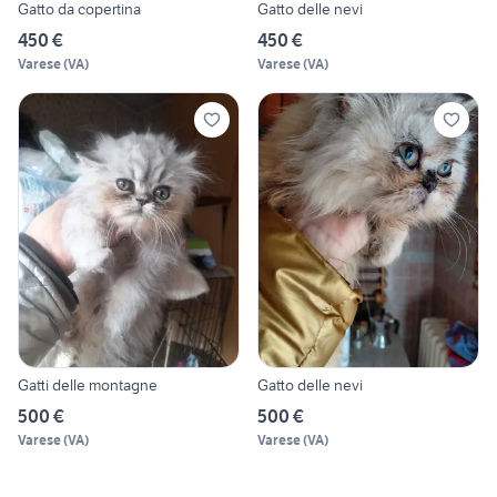
Gatto da copertina
Gatto delle nevi
450 €
450 €
Varese
(
VA
)
Varese
(
VA
)
Gatti delle montagne
Gatto delle nevi
500 €
500 €
Varese
(
VA
)
Varese
(
VA
)