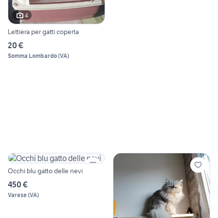
4
Lettiera per gatti coperta
20 €
Somma Lombardo
(
VA
)
Occhi blu gatto delle nevi
450 €
Varese
(
VA
)