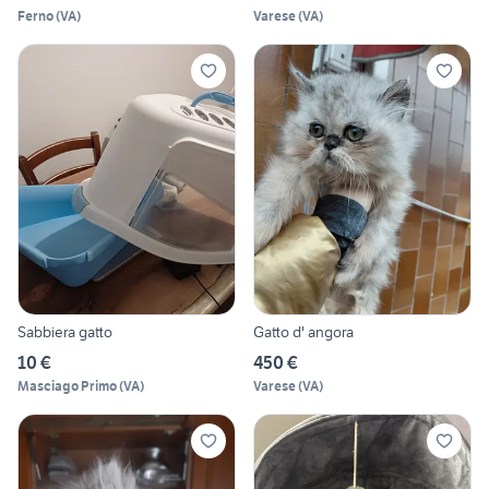
Ferno
(
VA
)
Varese
(
VA
)
Sabbiera gatto
Gatto d' angora
10 €
450 €
Masciago Primo
(
VA
)
Varese
(
VA
)