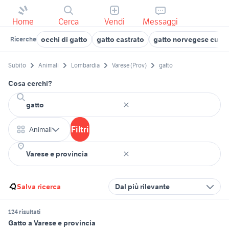
Home
Cerca
Vendi
Messaggi
occhi di gatto
gatto castrato
gatto norvegese cucci
Ricerche
Subito
Animali
Lombardia
Varese (Prov)
gatto
Cosa cerchi?
Filtri
Animali
Salva ricerca
Dal più rilevante
124 risultati
Gatto a Varese e provincia