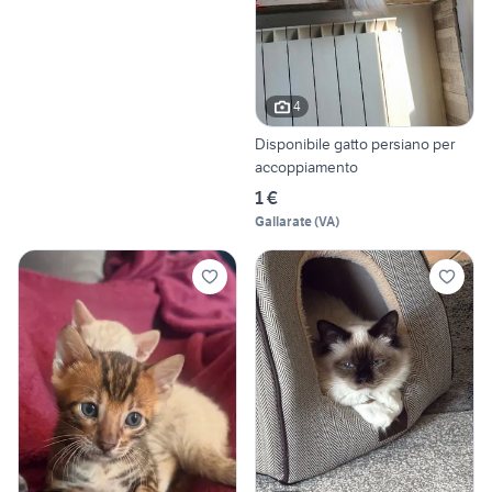
4
Disponibile gatto persiano per
accoppiamento
1 €
Gallarate
(
VA
)