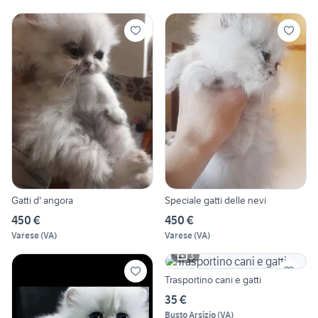
Gatti d' angora
Speciale gatti delle nevi
450 €
450 €
Varese
(
VA
)
Varese
(
VA
)
3
Trasportino cani e gatti
35 €
Busto Arsizio
(
VA
)