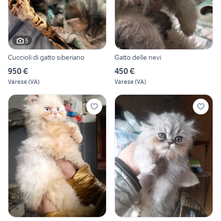
5
Cuccioli di gatto siberiano
Gatto delle nevi
950 €
450 €
Varese
(
VA
)
Varese
(
VA
)