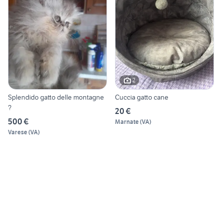
2
Splendido gatto delle montagne
Cuccia gatto cane
?
20 €
500 €
Marnate
(
VA
)
Varese
(
VA
)