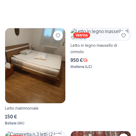
Vetrina
Letto in legno massello di
cirmolo
950 €
Molteno
(
LC
)
Letto matrimoniale
150 €
Bollate
(
MI
)