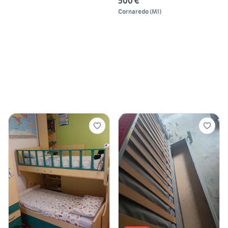
500 €
Cornaredo
(
MI
)