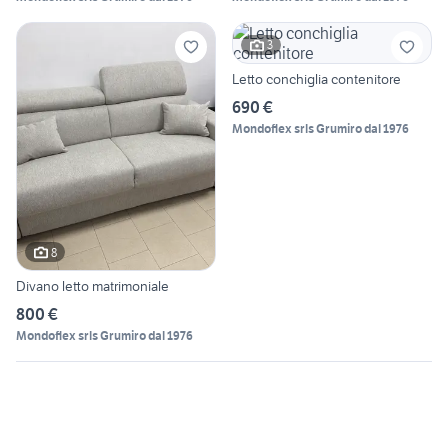
3
Letto conchiglia contenitore
690 €
Mondoflex srls Grumiro dal 1976
8
Divano letto matrimoniale
800 €
Mondoflex srls Grumiro dal 1976