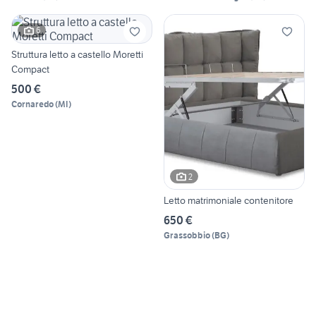
6
Struttura letto a castello Moretti
Compact
500 €
Cornaredo
(
MI
)
2
Letto matrimoniale contenitore
650 €
Grassobbio
(
BG
)