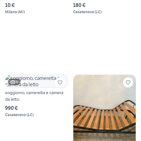
10 €
180 €
Milano
(
MI
)
Casatenovo
(
LC
)
6
soggiorno, cameretta e camera
da letto
990 €
Casatenovo
(
LC
)