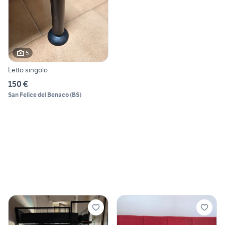
5
Letto singolo
150 €
San Felice del Benaco
(
BS
)