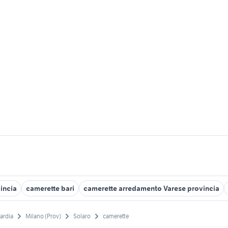
incia
camerette bari
camerette arredamento Varese provincia
ardia
Milano (Prov)
Solaro
camerette