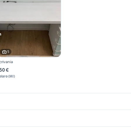
5
crivania
50 €
olaro
(
MI
)
icherche simili
Suggerimenti
ucine usate in regalo torino
kallax
vetrina bagnomaria
obili in regalo nelle marche
divani palermo