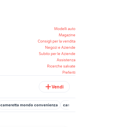
Modelli auto
Magazine
Consigli per la vendita
Negozi e Aziende
Subito per le Aziende
Assistenza
Ricerche salvate
Preferiti
Vendi
cameretta mondo convenienza
camerette arredamento Avellino p