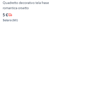
Quadretto decorativo tela frase
romantica orsetto
5 €
Solaro
(
MI
)