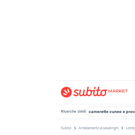
camerette cuneo e prov
Ricerche
simili
Subito
Arredamento e casalinghi
Lomb