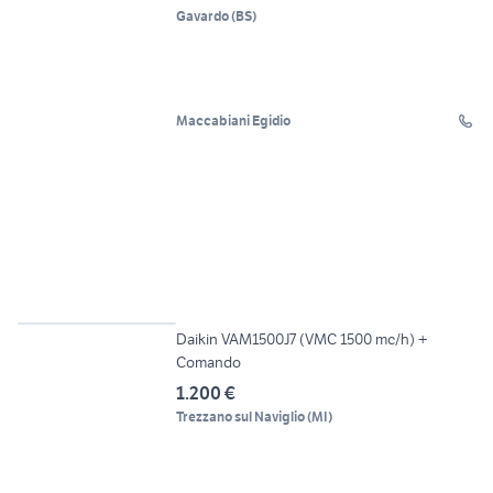
Gavardo
(
BS
)
Maccabiani Egidio
5
Daikin VAM1500J7 (VMC 1500 mc/h) +
Comando
1.200 €
Trezzano sul Naviglio
(
MI
)