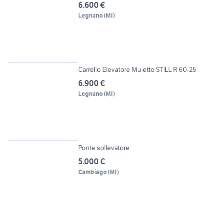
6.600 €
Legnano
(
MI
)
4
Carrello Elevatore Muletto STILL R 60-25
6.900 €
Legnano
(
MI
)
5
Ponte sollevatore
5.000 €
Cambiago
(
MI
)