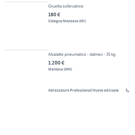
Gruetta sollevatrice
180 €
Cologno Monzese
(
MI
)
3
Alzalatte pneumatico - dalmec - 35 kg
1.200 €
Mantova
(
MN
)
Attrezzature Professionali Nuove ed Usate