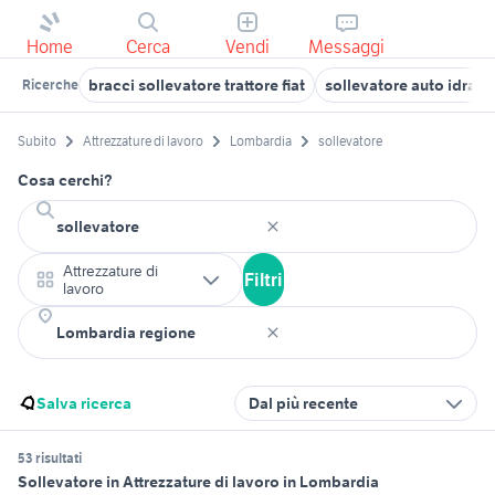
Home
Cerca
Vendi
Messaggi
bracci sollevatore trattore fiat
sollevatore auto idraul
Ricerche
Subito
Attrezzature di lavoro
Lombardia
sollevatore
Cosa cerchi?
Attrezzature di
Filtri
lavoro
Salva ricerca
Dal più recente
53 risultati
Sollevatore in Attrezzature di lavoro in Lombardia