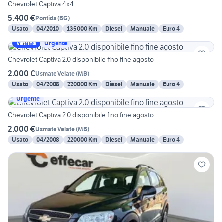
Chevrolet Captiva 4x4
5.400 €
Pontida
(
BG
)
Usato
04/2010
135000 Km
Diesel
Manuale
Euro 4
Vetrina
Urgente
Chevrolet Captiva 2.0 disponibile fino fine agosto
2.000 €
Usmate Velate
(
MB
)
Usato
04/2008
220000 Km
Diesel
Manuale
Euro 4
Urgente
Chevrolet Captiva 2.0 disponibile fino fine agosto
2.000 €
Usmate Velate
(
MB
)
Usato
04/2008
220000 Km
Diesel
Manuale
Euro 4