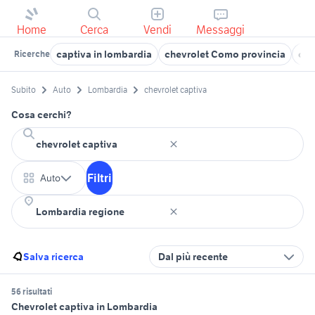
Home
Cerca
Vendi
Messaggi
captiva in lombardia
chevrolet Como provincia
che
Ricerche
Subito
Auto
Lombardia
chevrolet captiva
Cosa cerchi?
Filtri
Auto
Salva ricerca
Dal più recente
56 risultati
Chevrolet captiva in Lombardia