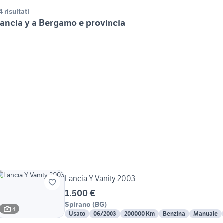
4 risultati
ancia y a Bergamo e provincia
Lancia Y Vanity 2003
1.500 €
Spirano
(
BG
)
4
Usato
06/2003
200000 Km
Benzina
Manuale