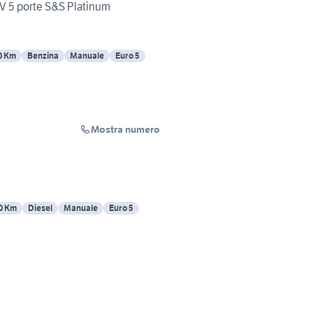
CV 5 porte S&S Platinum
0 Km
Benzina
Manuale
Euro 5
Mostra numero
0 Km
Diesel
Manuale
Euro 5