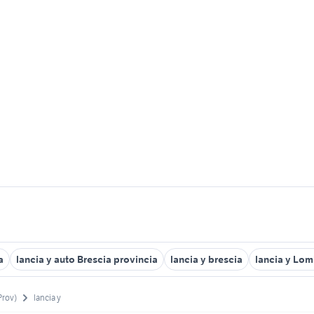
a
lancia y auto Brescia provincia
lancia y brescia
lancia y Lom
Prov)
lancia y