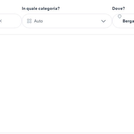
In quale categoria?
Dove?
Auto