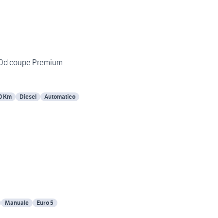
20d coupe Premium
0 Km
Diesel
Automatico
Manuale
Euro 5