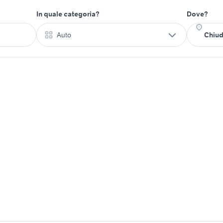
In quale categoria?
Dove?
Auto