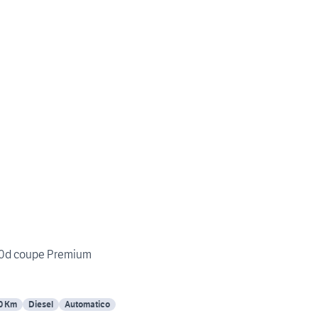
20d coupe Premium
0 Km
Diesel
Automatico