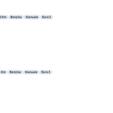
0 Km
Benzina
Manuale
Euro 3
3 Km
Benzina
Manuale
Euro 3