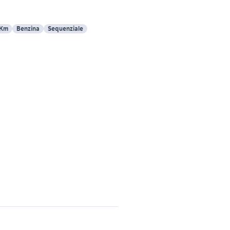
 Km
Benzina
Sequenziale