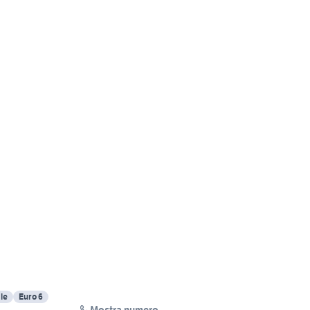
le
Euro 6
Mostra numero