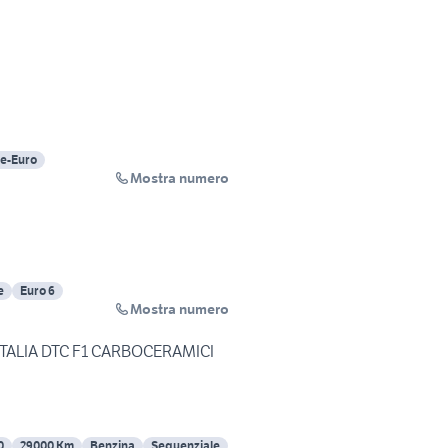
e-Euro
Mostra numero
e
Euro 6
Mostra numero
ITALIA DTC F1 CARBOCERAMICI
0
29000 Km
Benzina
Sequenziale