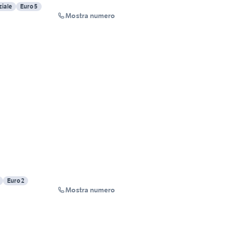
iale
Euro 5
Mostra numero
Euro 2
Mostra numero