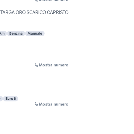
I TARGA ORO SCARICO CAPRISTO
 Km
Benzina
Manuale
Mostra numero
e
Euro 6
Mostra numero