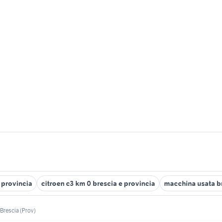
 provincia
citroen c3 km 0 brescia e provincia
macchina usata b
Brescia (Prov)