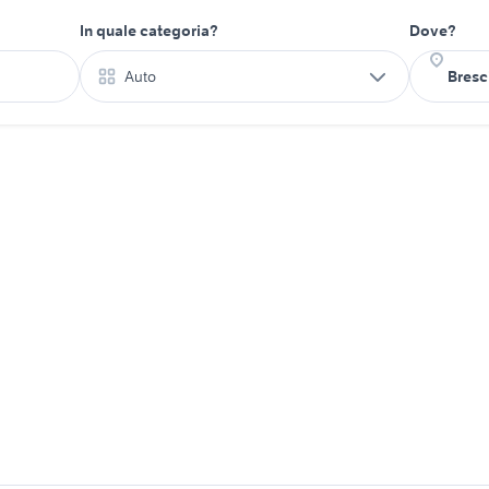
In quale categoria?
Dove?
Auto