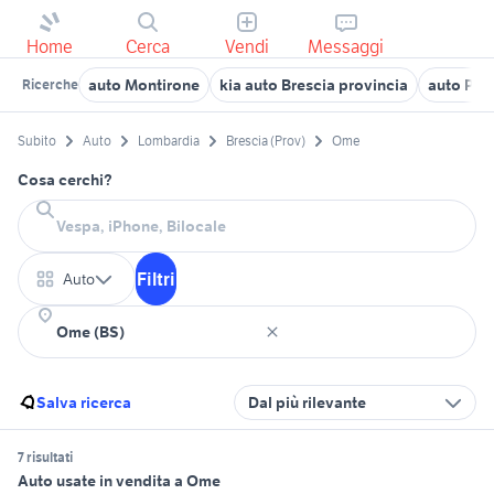
Home
Cerca
Vendi
Messaggi
auto Montirone
kia auto Brescia provincia
auto Pis
Ricerche
Subito
Auto
Lombardia
Brescia (Prov)
Ome
Cosa cerchi?
Filtri
Auto
Salva ricerca
Dal più rilevante
7 risultati
Auto usate in vendita a Ome