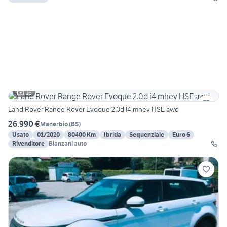
16
Land Rover Range Rover Evoque 2.0d i4 mhev HSE awd
26.990 €
Manerbio
(
BS
)
Usato
01/2020
80400 Km
Ibrida
Sequenziale
Euro 6
Rivenditore
Bianzani auto