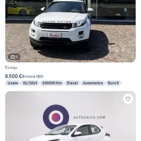
6
Evoqu
9.500 €
Brescia
(
BS
)
Usato
01/2014
300000 Km
Diesel
Automatico
Euro 5