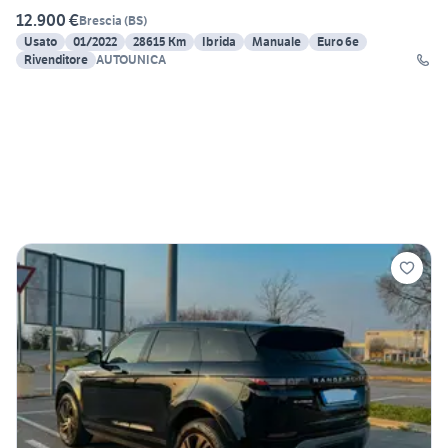
12.900 €
Brescia
(
BS
)
Usato
01/2022
28615 Km
Ibrida
Manuale
Euro 6e
Rivenditore
AUTOUNICA