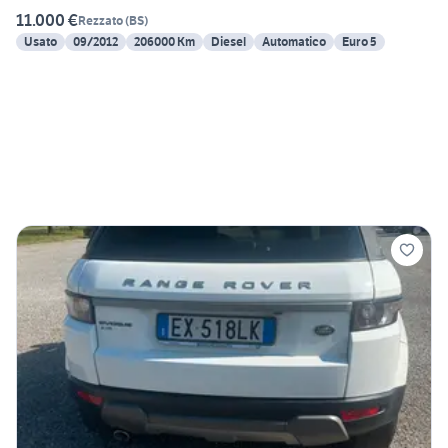
11.000 €
Rezzato
(
BS
)
Usato
09/2012
206000 Km
Diesel
Automatico
Euro 5