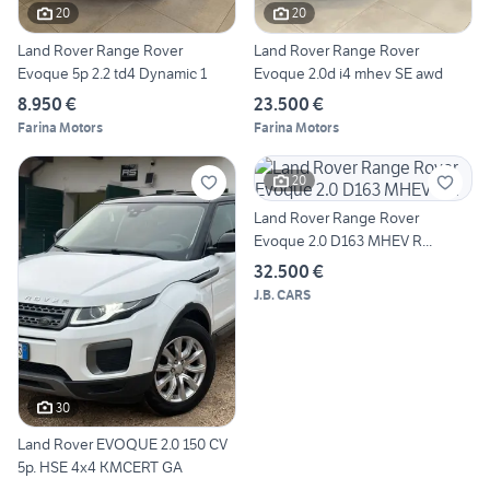
20
20
Land Rover Range Rover
Land Rover Range Rover
Evoque 5p 2.2 td4 Dynamic 1
Evoque 2.0d i4 mhev SE awd
8.950 €
23.500 €
Farina Motors
Farina Motors
20
Land Rover Range Rover
Evoque 2.0 D163 MHEV R...
32.500 €
J.B. CARS
30
Land Rover EVOQUE 2.0 150 CV
5p. HSE 4x4 KMCERT GA