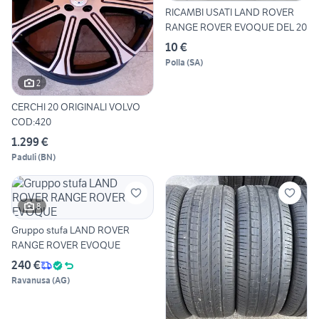
RICAMBI USATI LAND ROVER
RANGE ROVER EVOQUE DEL 20
10 €
Polla
(
SA
)
2
CERCHI 20 ORIGINALI VOLVO
COD:420
1.299 €
Paduli
(
BN
)
8
Gruppo stufa LAND ROVER
RANGE ROVER EVOQUE
240 €
Ravanusa
(
AG
)