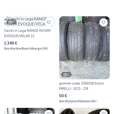
2
Cerchi in Lega RANGE ROVER
EVOQUE/VELAR 22
1.349 €
San Martino Buon Albergo
(
VR
)
5
gomme usate 2356018 Estivo
PIRELLI - SCO - 274
50 €
San Giuliano Milanese
(
MI
)