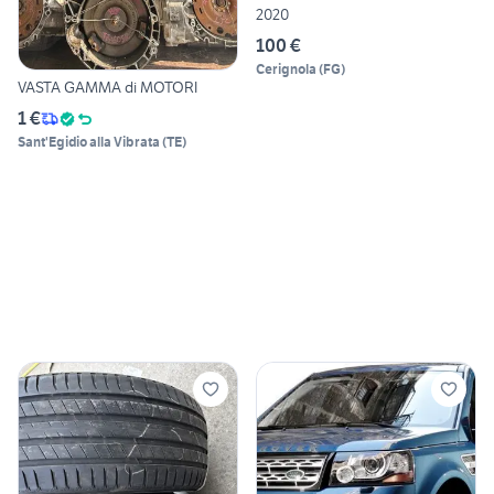
2020
100 €
Cerignola
(
FG
)
VASTA GAMMA di MOTORI
1 €
Sant'Egidio alla Vibrata
(
TE
)