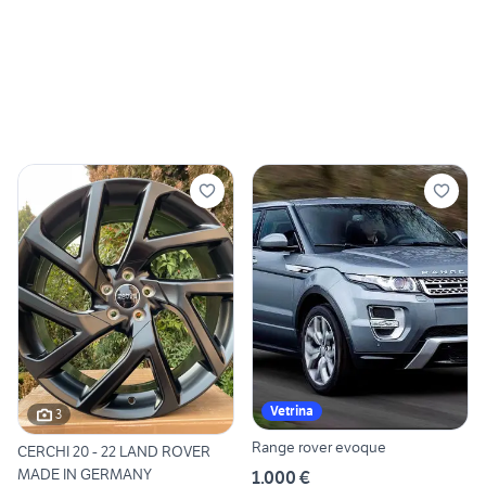
Vetrina
3
Range rover evoque
CERCHI 20 - 22 LAND ROVER
MADE IN GERMANY
1.000 €