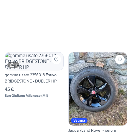
3
gomme usate 2356018 Estivo
BRIDGESTONE - DUELER HP
45 €
San Giuliano Milanese
(
MI
)
Vetrina
Jaguar/Land Rover - cerchi