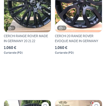
3
3
CERCHI RANGE ROVER MADE
CERCHI 20 RANGE ROVER
IN GERMANY 20 21 22
EVOQUE MADE IN GERMANY
1.060 €
1.060 €
Curtarolo
(
PD
)
Curtarolo
(
PD
)