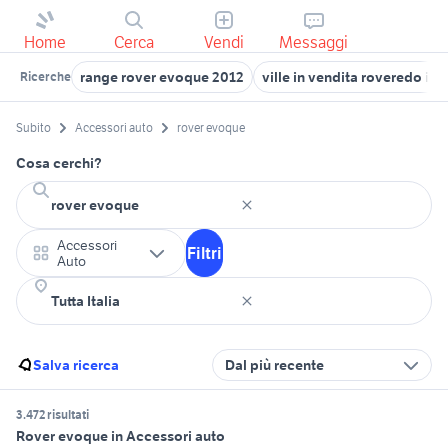
Home
Cerca
Vendi
Messaggi
range rover evoque 2012
ville in vendita roveredo in 
Ricerche
Subito
Accessori auto
rover evoque
Cosa cerchi?
Accessori
Filtri
Auto
Salva ricerca
Dal più recente
3.472 risultati
Rover evoque in Accessori auto