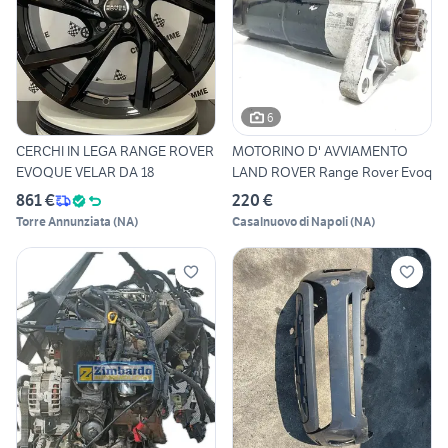
6
CERCHI IN LEGA RANGE ROVER
MOTORINO D' AVVIAMENTO
EVOQUE VELAR DA 18
LAND ROVER Range Rover Evoq
861 €
220 €
Torre Annunziata
(
NA
)
Casalnuovo di Napoli
(
NA
)