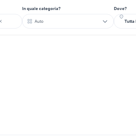
In quale categoria?
Dove?
Auto