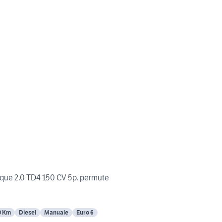
que 2.0 TD4 150 CV 5p. permute
0 Km
Diesel
Manuale
Euro 6