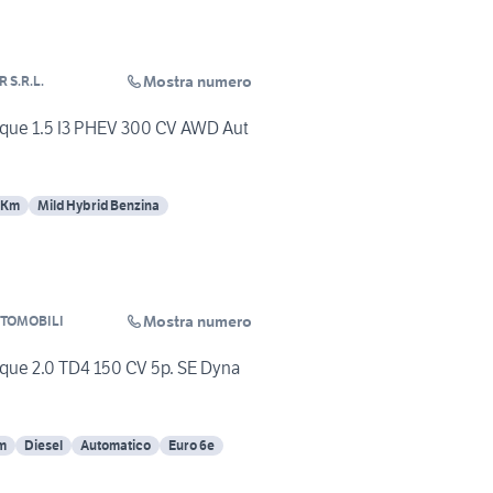
Mostra numero
 S.R.L.
que 1.5 I3 PHEV 300 CV AWD Aut
 Km
Mild Hybrid Benzina
Mostra numero
TOMOBILI
que 2.0 TD4 150 CV 5p. SE Dyna
m
Diesel
Automatico
Euro 6e