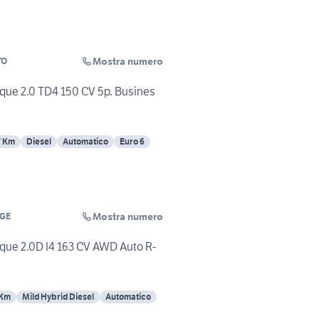
Mostra numero
TO
que 2.0 TD4 150 CV 5p. Busines
7 Km
Diesel
Automatico
Euro 6
Mostra numero
GE
que 2.0D I4 163 CV AWD Auto R-
 Km
Mild Hybrid Diesel
Automatico