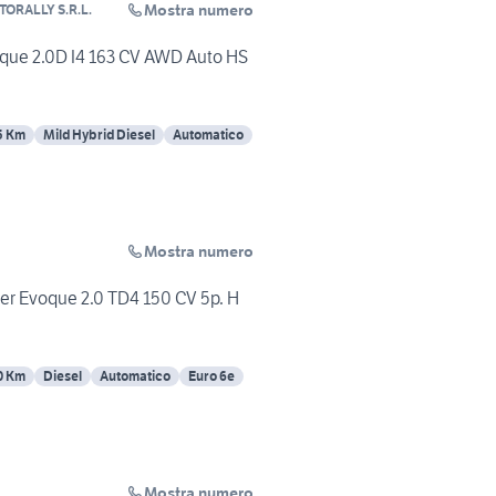
Mostra numero
TORALLY S.R.L.
que 2.0D I4 163 CV AWD Auto HS
5 Km
Mild Hybrid Diesel
Automatico
Mostra numero
er Evoque 2.0 TD4 150 CV 5p. H
0 Km
Diesel
Automatico
Euro 6e
Mostra numero