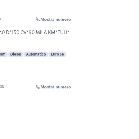
Mostra numero
O
.0 D*150 CV*90 MILA KM*FULL*
 Km
Diesel
Automatico
Euro 6e
Mostra numero
23