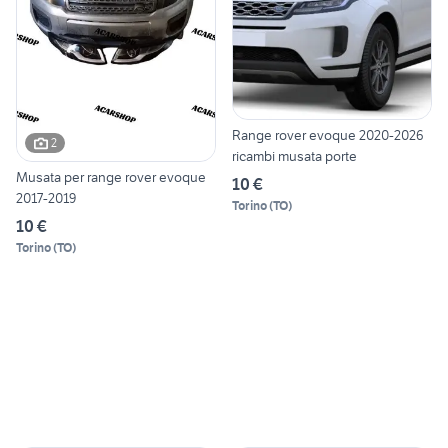
Range rover evoque 2020-2026
2
ricambi musata porte
Musata per range rover evoque
10 €
2017-2019
Torino
(
TO
)
10 €
Torino
(
TO
)