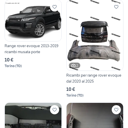
Range rover evoque 2013-2019
ricambi musata porte
10 €
2
Torino
(
TO
)
Ricambi per range rover evoque
dal 2020 al 2025
10 €
Torino
(
TO
)