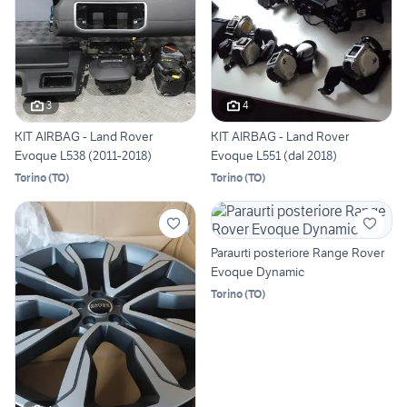
3
4
KIT AIRBAG - Land Rover
KIT AIRBAG - Land Rover
Evoque L538 (2011-2018)
Evoque L551 (dal 2018)
Torino
(
TO
)
Torino
(
TO
)
Paraurti posteriore Range Rover
Evoque Dynamic
Torino
(
TO
)