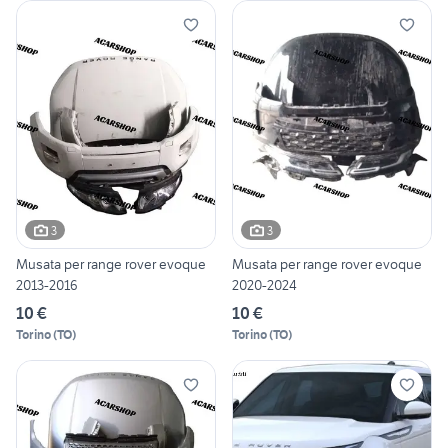
3
3
Musata per range rover evoque
Musata per range rover evoque
2013-2016
2020-2024
10 €
10 €
Torino
(
TO
)
Torino
(
TO
)