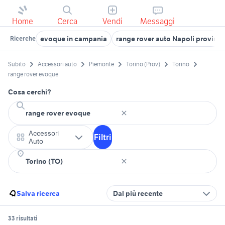
Home
Cerca
Vendi
Messaggi
evoque in campania
range rover auto Napoli provinci
Ricerche
Subito
Accessori auto
Piemonte
Torino (Prov)
Torino
range rover evoque
Cosa cerchi?
Accessori
Filtri
Auto
Salva ricerca
Dal più recente
33 risultati