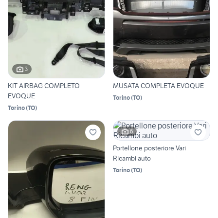
3
KIT AIRBAG COMPLETO
MUSATA COMPLETA EVOQUE
EVOQUE
Torino
(
TO
)
Torino
(
TO
)
6
Portellone posteriore Vari
Ricambi auto
Torino
(
TO
)