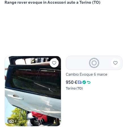
Range rover evoque in Accessori auto a Torino (TO)
Cambio Evoque 6 marce
950 €
Torino
(
TO
)
4