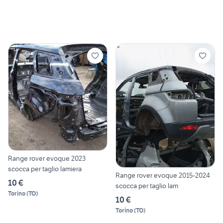
Range rover evoque 2023
scocca per taglio lamiera
Range rover evoque 2015-2024
10 €
scocca per taglio lam
Torino
(
TO
)
10 €
Torino
(
TO
)