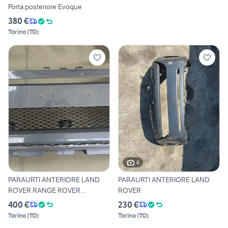
Porta posteriore Evoque
380 €
Torino
(
TO
)
4
PARAURTI ANTERIORE LAND
PARAURTI ANTERIORE LAND
ROVER RANGE ROVER
ROVER
EVOQUE
400 €
230 €
Torino
(
TO
)
Torino
(
TO
)