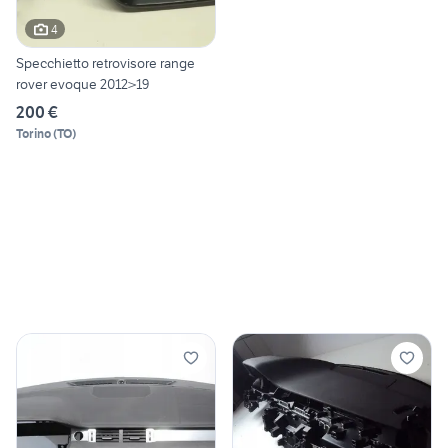
4
Specchietto retrovisore range
rover evoque 2012>19
200 €
Torino
(
TO
)