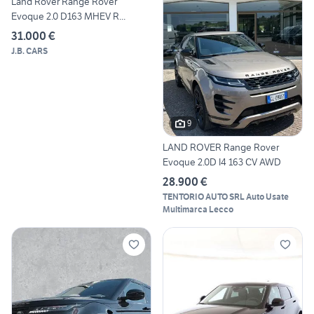
Land Rover Range Rover
Evoque 2.0 D163 MHEV R...
31.000 €
J.B. CARS
9
LAND ROVER Range Rover
Evoque 2.0D I4 163 CV AWD
28.900 €
TENTORIO AUTO SRL Auto Usate
Multimarca Lecco