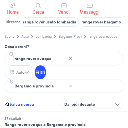
Home
Cerca
Vendi
Messaggi
range rover usato lombardia
range rover bergamo
Ricerche
Subito
Auto
Lombardia
Bergamo (Prov)
range rover evoque
Cosa cerchi?
Filtri
Auto
Salva ricerca
Dal più rilevante
57 risultati
Range rover evoque a Bergamo e provincia