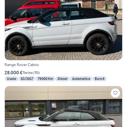
Range Rover Cabrio
28.000 €
Torino
(
TO
)
Usato
02/2017
79000 Km
Diesel
Automatico
Euro 6