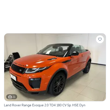
21
Land Rover Range Evoque 2.0 TD4 180 CV 5p. HSE Dyn