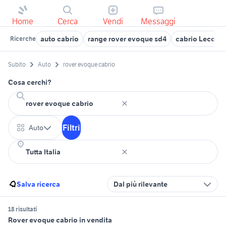
Home
Cerca
Vendi
Messaggi
auto cabrio
range rover evoque sd4
cabrio Lecce p
Ricerche
Subito
Auto
rover evoque cabrio
Cosa cerchi?
Filtri
Auto
Salva ricerca
Dal più rilevante
18 risultati
Rover evoque cabrio in vendita