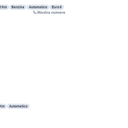
0 Km
Benzina
Automatico
Euro 6
Mostra numero
 Km
Automatico