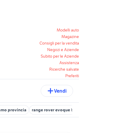
Modelli auto
Magazine
Consigli per la vendita
Negozi e Aziende
Subito per le Aziende
Assistenza
Ricerche salvate
Preferiti
Vendi
amo provincia
range rover evoque brescia
range rover monza