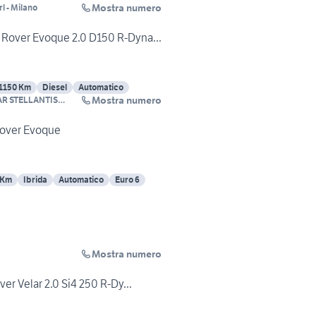
Mostra numero
l - Milano
Rover Evoque 2.0 D150 R-Dyna...
1150 Km
Diesel
Automatico
Mostra numero
AR STELLANTIS
ILANO
over Evoque
 Km
Ibrida
Automatico
Euro 6
Mostra numero
r Velar 2.0 Si4 250 R-Dy...