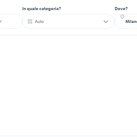
In quale categoria?
Dove?
Auto