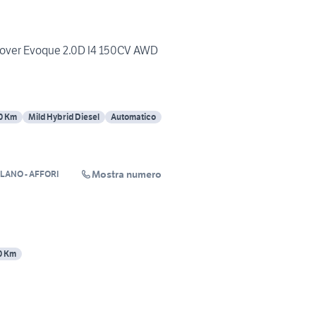
ver Evoque 2.0D I4 150CV AWD
0 Km
Mild Hybrid Diesel
Automatico
Mostra numero
LANO - AFFORI
0 Km