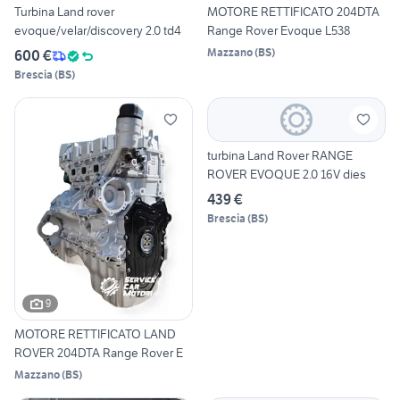
Turbina Land rover
MOTORE RETTIFICATO 204DTA
evoque/velar/discovery 2.0 td4
Range Rover Evoque L538
Mazzano
(
BS
)
600 €
Brescia
(
BS
)
turbina Land Rover RANGE
ROVER EVOQUE 2.0 16V dies
439 €
Brescia
(
BS
)
9
MOTORE RETTIFICATO LAND
ROVER 204DTA Range Rover E
Mazzano
(
BS
)