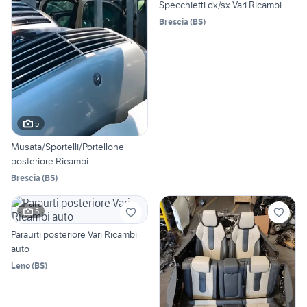
Specchietti dx/sx Vari Ricambi
Brescia
(
BS
)
5
Musata/Sportelli/Portellone
posteriore Ricambi
Brescia
(
BS
)
5
Paraurti posteriore Vari Ricambi
auto
Leno
(
BS
)