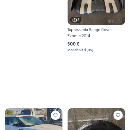
8
Tappezzeria Range Rover
Evoque 2014
500 €
Montichiari
(
BS
)