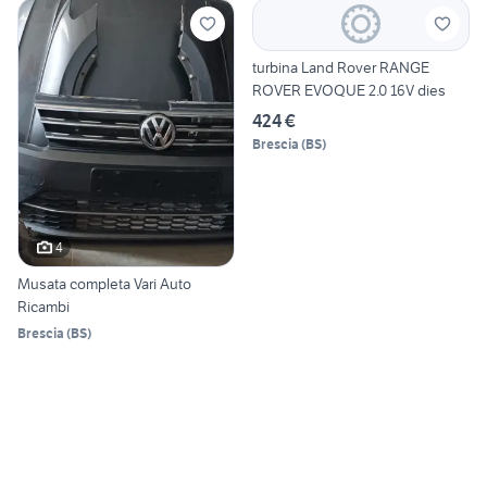
turbina Land Rover RANGE
ROVER EVOQUE 2.0 16V dies
424 €
Brescia
(
BS
)
4
Musata completa Vari Auto
Ricambi
Brescia
(
BS
)