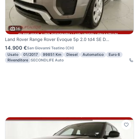
16
Land Rover Range Rover Evoque 5p 2.0 td4 SE D...
14.900 €
San Giovanni Teatino
(
CH
)
Usato
01/2017
99851 Km
Diesel
Automatico
Euro 6
Rivenditore
SECONDLIFE Auto