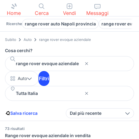
Home
Cerca
Vendi
Messaggi
range rover auto Napoli provincia
range rover evoq
Ricerche
Subito
Auto
range rover evoque aziendale
Cosa cerchi?
Filtri
Auto
Salva ricerca
Dal più recente
73 risultati
Range rover evoque aziendale in vendita