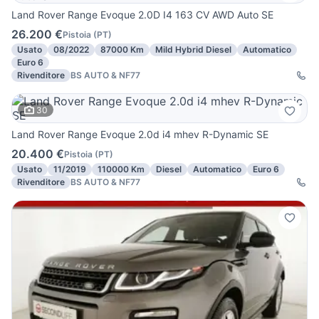
Land Rover Range Evoque 2.0D I4 163 CV AWD Auto SE
26.200 €
Pistoia
(
PT
)
Usato
08/2022
87000 Km
Mild Hybrid Diesel
Automatico
Euro 6
Rivenditore
BS AUTO & NF77
30
Land Rover Range Evoque 2.0d i4 mhev R-Dynamic SE
20.400 €
Pistoia
(
PT
)
Usato
11/2019
110000 Km
Diesel
Automatico
Euro 6
Rivenditore
BS AUTO & NF77