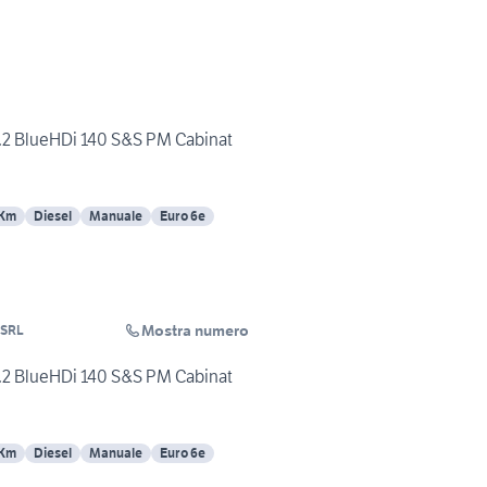
2 BlueHDi 140 S&S PM Cabinat
 Km
Diesel
Manuale
Euro 6e
Mostra numero
 SRL
2 BlueHDi 140 S&S PM Cabinat
 Km
Diesel
Manuale
Euro 6e