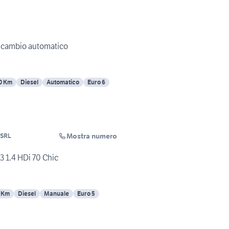
 cambio automatico
0 Km
Diesel
Automatico
Euro 6
Mostra numero
 SRL
1.4 HDi 70 Chic
 Km
Diesel
Manuale
Euro 5