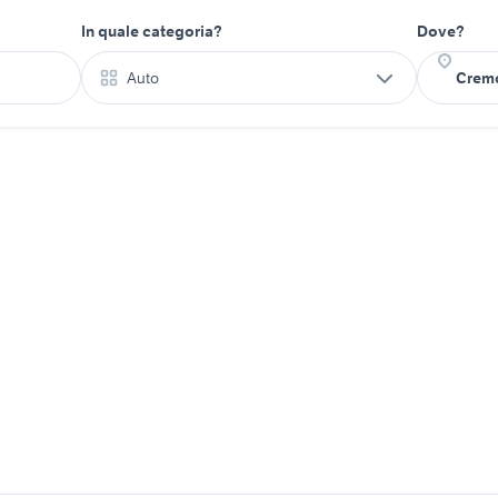
In quale categoria?
Dove?
Auto