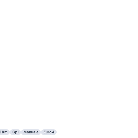
0 Km
Gpl
Manuale
Euro 4