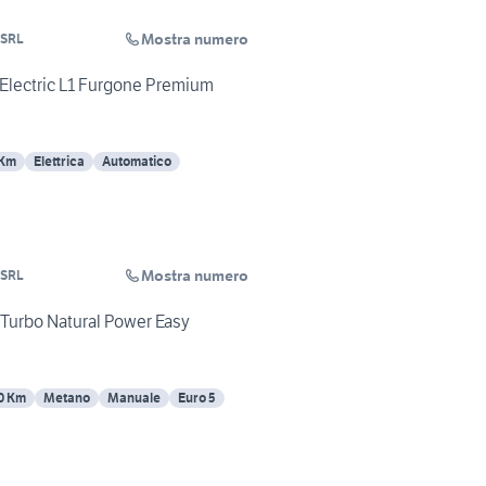
Mostra numero
 SRL
Electric L1 Furgone Premium
 Km
Elettrica
Automatico
Mostra numero
 SRL
 Turbo Natural Power Easy
0 Km
Metano
Manuale
Euro 5