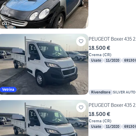
2
PEUGEOT Boxer 435 2.
18.500 €
Crema
(
CR
)
Usato
11/2020
69130
Vetrina
Rivenditore
SILVER AUTO
PEUGEOT Boxer 435 2.
18.500 €
Crema
(
CR
)
Usato
11/2020
69130