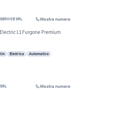
Mostra numero
SERVICE SRL
Electric L1 Furgone Premium
 Km
Elettrica
Automatico
Mostra numero
 SRL