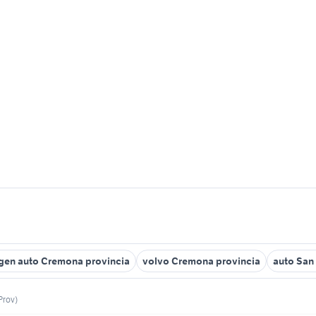
gen auto Cremona provincia
volvo Cremona provincia
auto San
Prov)