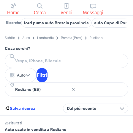
Home
Cerca
Vendi
Messaggi
ford puma auto Brescia provincia
auto Capo di Ponte
Ricerche
Subito
Auto
Lombardia
Brescia (Prov)
Rudiano
Cosa cerchi?
Filtri
Auto
Salva ricerca
Dal più recente
26 risultati
Auto usate in vendita a Rudiano