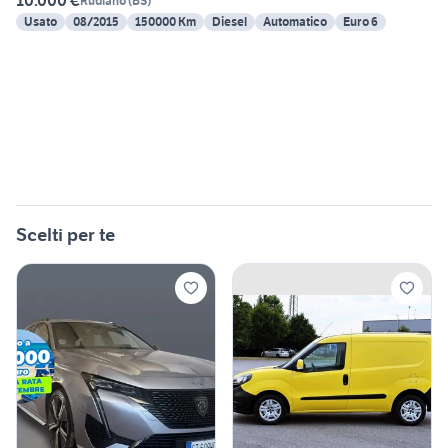
10.000 €
Rudiano
(
BS
)
Usato
08/2015
150000 Km
Diesel
Automatico
Euro 6
Scelti per te