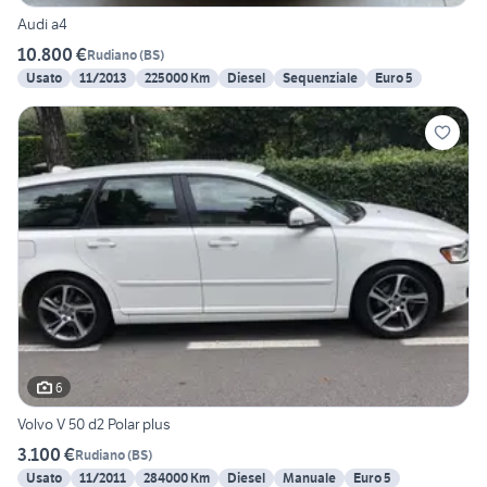
Audi a4
10.800 €
Rudiano
(
BS
)
Usato
11/2013
225000 Km
Diesel
Sequenziale
Euro 5
6
Volvo V 50 d2 Polar plus
3.100 €
Rudiano
(
BS
)
Usato
11/2011
284000 Km
Diesel
Manuale
Euro 5