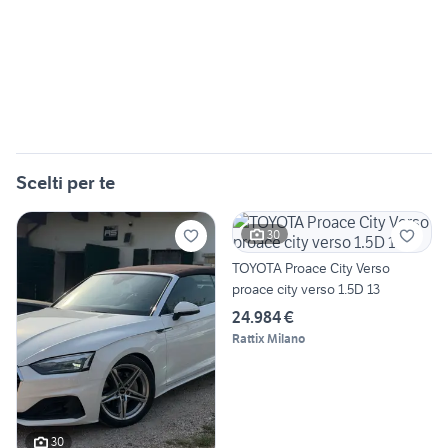
Scelti per te
30
TOYOTA Proace City Verso
proace city verso 1.5D 13
24.984 €
Rattix Milano
30