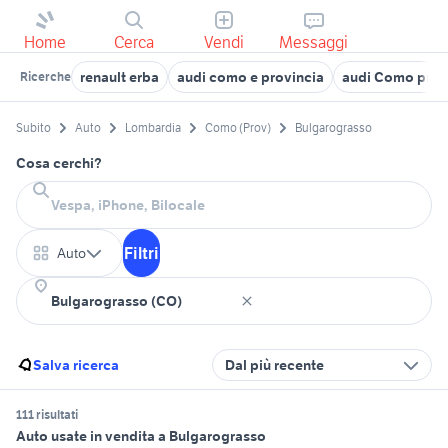
Home
Cerca
Vendi
Messaggi
renault erba
audi como e provincia
audi Como prov
Ricerche
Subito
Auto
Lombardia
Como (Prov)
Bulgarograsso
Cosa cerchi?
Filtri
Auto
Salva ricerca
Dal più recente
111 risultati
Auto usate in vendita a Bulgarograsso