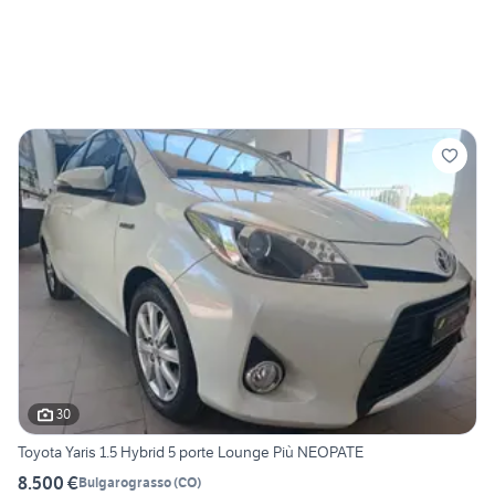
30
Toyota Yaris 1.5 Hybrid 5 porte Lounge Più NEOPATE
8.500 €
Bulgarograsso
(
CO
)