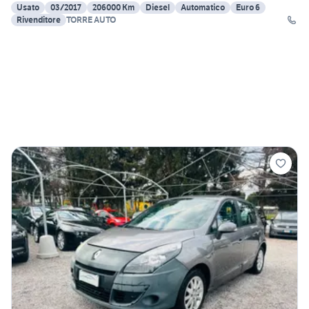
Usato
03/2017
206000 Km
Diesel
Automatico
Euro 6
Rivenditore
TORRE AUTO