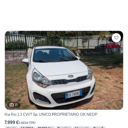
15
Kia Rio 1.3 CVVT 5p. UNICO PROPRIETARIO OK NEOP.
7.999 €
Lozza
(
VA
)