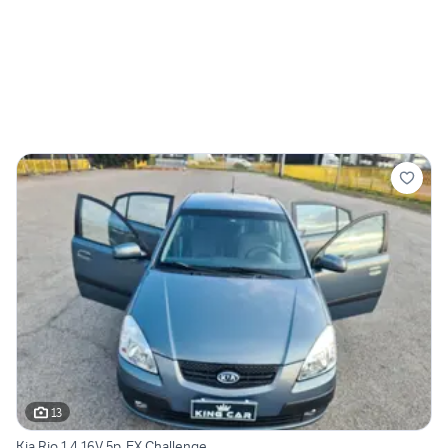
13
Kia Rio 1.4 16V 5p. EX Challenge