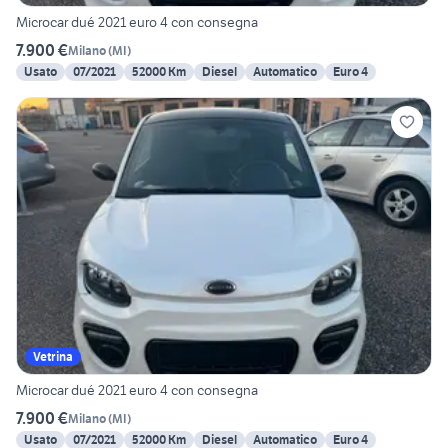
Microcar dué 2021 euro 4 con consegna
7.900 €
Milano
(
MI
)
Usato
07/2021
52000 Km
Diesel
Automatico
Euro 4
Vetrina
Microcar dué 2021 euro 4 con consegna
7.900 €
Milano
(
MI
)
Usato
07/2021
52000 Km
Diesel
Automatico
Euro 4