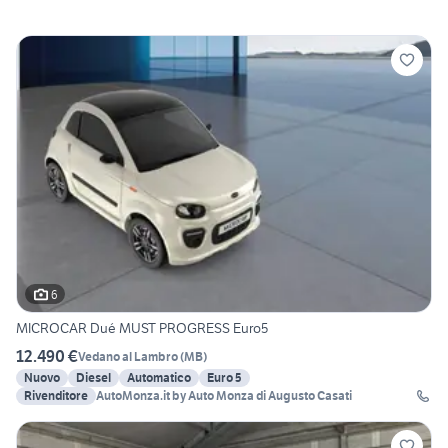
6
MICROCAR Dué MUST PROGRESS Euro5
12.490 €
Vedano al Lambro
(
MB
)
Nuovo
Diesel
Automatico
Euro 5
Rivenditore
AutoMonza.it by Auto Monza di Augusto Casati