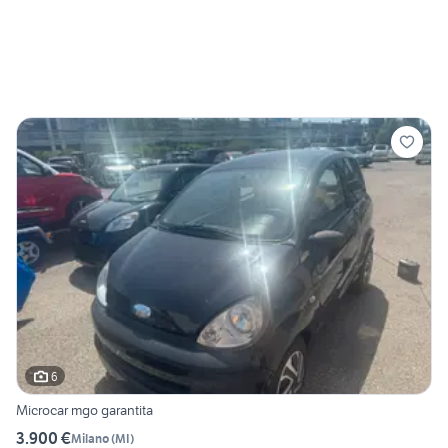
6
Microcar mgo garantita
3.900 €
Milano
(
MI
)