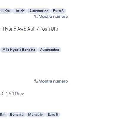
111 Km
Ibrida
Automatico
Euro 6
Mostra numero
Hybrid Awd Aut. 7 Posti Ultr
Mild Hybrid Benzina
Automatico
Mostra numero
.0 1.5 116cv
 Km
Benzina
Manuale
Euro 6