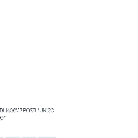
DI 140CV 7 POSTI *UNICO
IO*