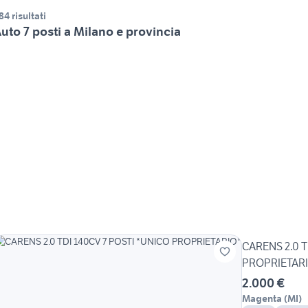
84 risultati
uto 7 posti a Milano e provincia
CARENS 2.0 T
PROPRIETAR
2.000 €
Magenta
(
MI
)