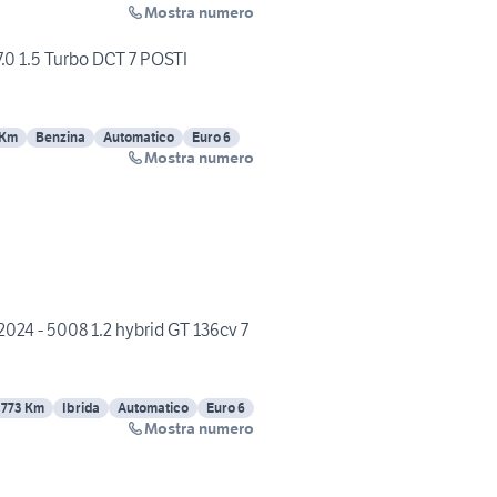
Mostra numero
0 1.5 Turbo DCT 7 POSTI
 Km
Benzina
Automatico
Euro 6
Mostra numero
024 - 5008 1.2 hybrid GT 136cv 7
3773 Km
Ibrida
Automatico
Euro 6
Mostra numero