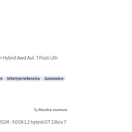
Hybrid Awd Aut. 7 Posti Ultr
Km
Mild Hybrid Benzina
Automatico
Mostra numero
024 - 5008 1.2 hybrid GT 136cv 7