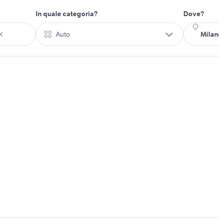
In quale categoria?
Dove?
Auto