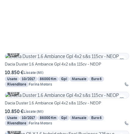
4
Dacia Duster 1.6 Ambiance Gpl 4x2 s&s 115cv - NEOP
10.850 €
Liscate
(
MI
)
Usato
10/2017
86000 Km
Gpl
Manuale
Euro 6
Rivenditore
Farina Motors
4
Dacia Duster 1.6 Ambiance Gpl 4x2 s&s 115cv - NEOP
10.850 €
Liscate
(
MI
)
Usato
10/2017
86000 Km
Gpl
Manuale
Euro 6
Rivenditore
Farina Motors
14