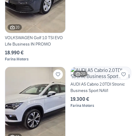
20
VOLKSWAGEN Golf 1.0 TSI EVO
Life Business IN PROMO
18.990 €
Farina Motors
20
AUDI A5 Cabrio 2.0TDI Stronic
Business Sport NAVI
19.300 €
Farina Motors