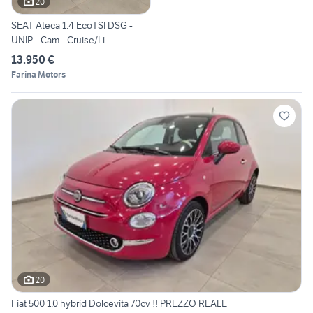
20
SEAT Ateca 1.4 EcoTSI DSG -
UNIP - Cam - Cruise/Li
13.950 €
Farina Motors
20
Fiat 500 1.0 hybrid Dolcevita 70cv !! PREZZO REALE