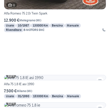
11
Alfa Romeo 75 2.0i Twin Spark
12.900 €
Melegnano
(
MI
)
Usato
10/1987
130000 Km
Benzina
Manuale
Rivenditore
B MOTORS SNC
6
Alfa 75 1.8 IE asi 1990
7.500 €
Milano
(
MI
)
Usato
01/1990
153000 Km
Benzina
Manuale
6