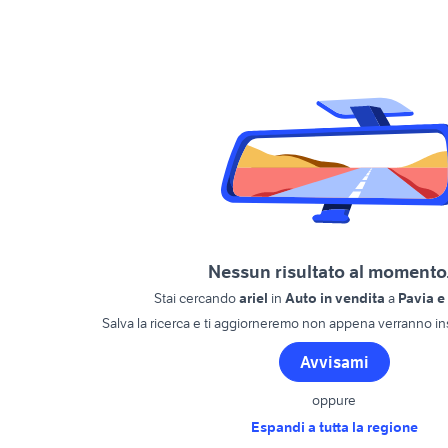
Nessun risultato al momento.
Stai cercando
ariel
in
Auto in vendita
a
Pavia e
Salva la ricerca e ti aggiorneremo non appena verranno ins
Avvisami
oppure
Espandi a tutta la regione