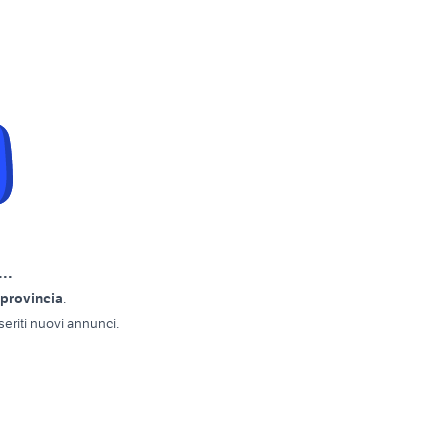
..
 provincia
.
eriti nuovi annunci.