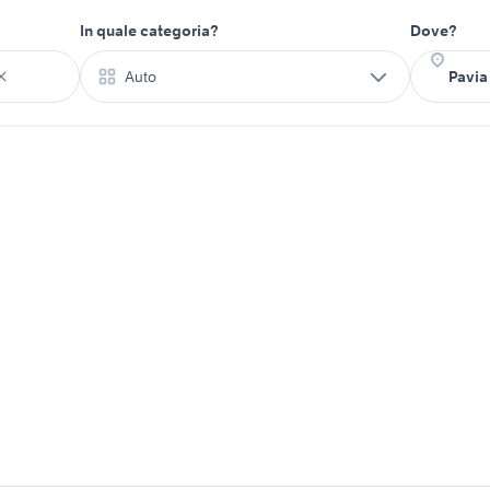
In quale categoria?
Dove?
Auto