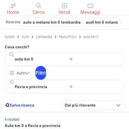
Home
Cerca
Vendi
Messaggi
auto a metano km 0 lombardia
audi km 0 milano
au
Ricerche
Subito
Auto
Lombardia
Pavia (Prov)
auto km 0
Cosa cerchi?
Filtri
Auto
Salva ricerca
Dal più rilevante
5 risultati
Auto km 0 a Pavia e provincia