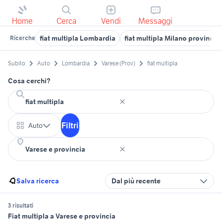
Home
Cerca
Vendi
Messaggi
fiat multipla Lombardia
fiat multipla Milano provincia
Ricerche
Subito
Auto
Lombardia
Varese (Prov)
fiat multipla
Cosa cerchi?
Filtri
Auto
Salva ricerca
Dal più recente
3 risultati
Fiat multipla a Varese e provincia