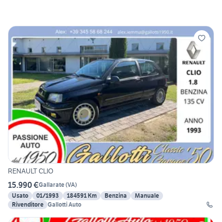
RENAULT CLIO
15.990 €
Gallarate
(
VA
)
Usato
01/1993
184591 Km
Benzina
Manuale
Rivenditore
Gallotti Auto