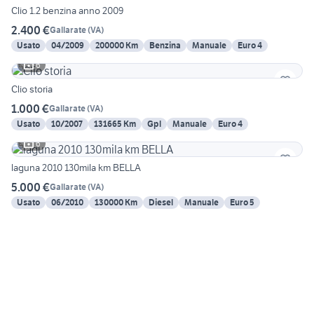
Clio 1.2 benzina anno 2009
2.400 €
Gallarate
(
VA
)
Usato
04/2009
200000 Km
Benzina
Manuale
Euro 4
6
Clio storia
1.000 €
Gallarate
(
VA
)
Usato
10/2007
131665 Km
Gpl
Manuale
Euro 4
6
laguna 2010 130mila km BELLA
5.000 €
Gallarate
(
VA
)
Usato
06/2010
130000 Km
Diesel
Manuale
Euro 5