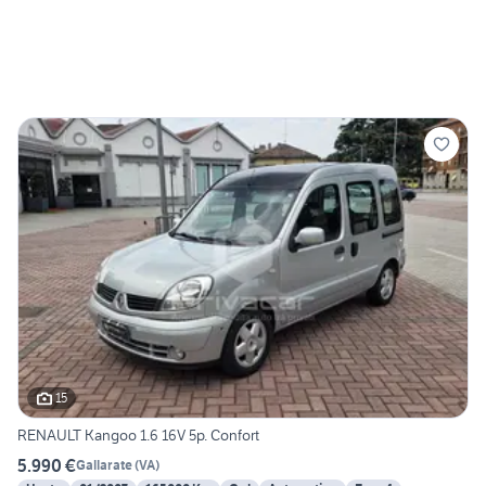
15
RENAULT Kangoo 1.6 16V 5p. Confort
5.990 €
Gallarate
(
VA
)