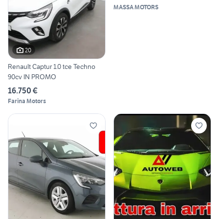
MASSA MOTORS
20
Renault Captur 1.0 tce Techno
90cv IN PROMO
16.750 €
Farina Motors