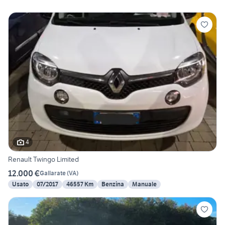
4
Renault Twingo Limited
12.000 €
Gallarate
(
VA
)
Usato
07/2017
46557 Km
Benzina
Manuale