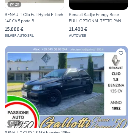
20
RENAULT Clio Full Hybrid E-Tech
Renault Kadjar Energy Bose
140 CV 5 porte B
FULL OPTIONAL TETTO PAN
15.000 €
11.400 €
SILVER AUTO SRL
AUTOWEB
18
RENAULT CLIO 1.8 16V benzina 135cv