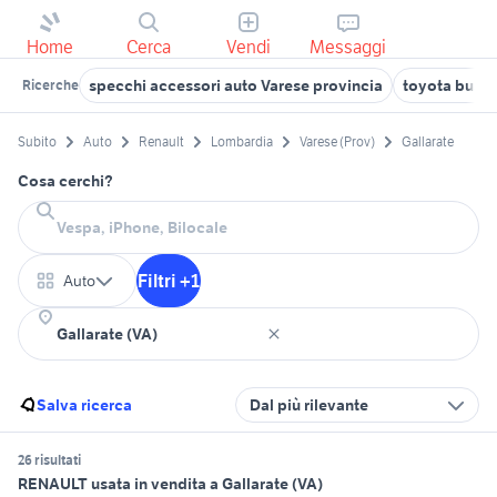
Home
Cerca
Vendi
Messaggi
specchi accessori auto Varese provincia
toyota busto
Ricerche
Subito
Auto
Renault
Lombardia
Varese (Prov)
Gallarate
Cosa cerchi?
Filtri +1
Auto
Salva ricerca
Dal più rilevante
26 risultati
RENAULT usata in vendita a Gallarate (VA)