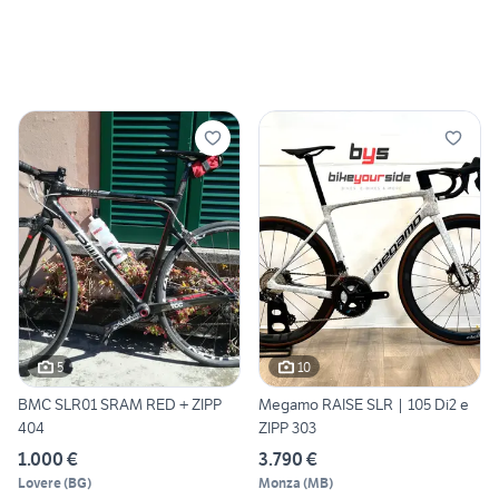
5
10
BMC SLR01 SRAM RED + ZIPP
Megamo RAISE SLR | 105 Di2 e
404
ZIPP 303
1.000 €
3.790 €
Lovere
(
BG
)
Monza
(
MB
)