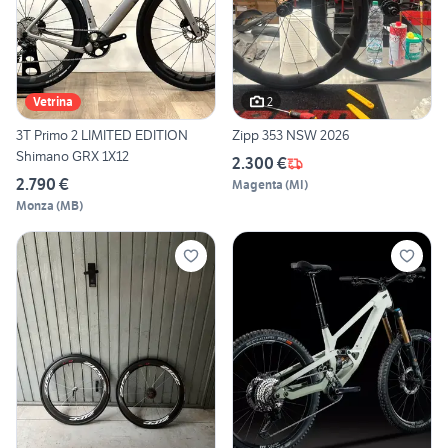
2
Vetrina
3T Primo 2 LIMITED EDITION
Zipp 353 NSW 2026
Shimano GRX 1X12
2.300 €
2.790 €
Magenta
(
MI
)
Monza
(
MB
)