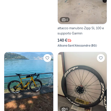
4
attacco manubrio Zipp SL 100 e
supporto Garmin
140 €
Albano Sant'Alessandro
(
BG
)
6