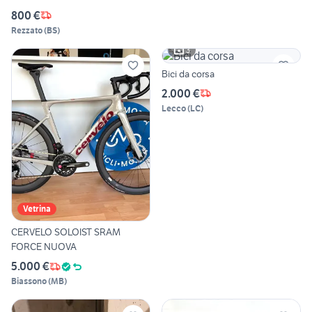
800 €
Rezzato
(
BS
)
3
Bici da corsa
2.000 €
Lecco
(
LC
)
Vetrina
CERVELO SOLOIST SRAM
FORCE NUOVA
5.000 €
Biassono
(
MB
)