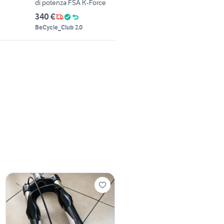
di potenza FSA K-Force
340 €
BeCycle_Club 2.0