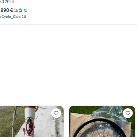
30 2023
.990 €
eCycle_Club 2.0