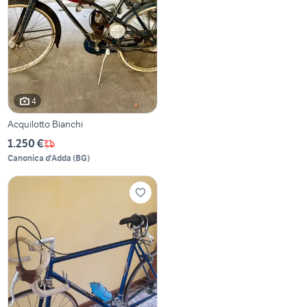
4
Acquilotto Bianchi
1.250 €
Canonica d'Adda
(
BG
)