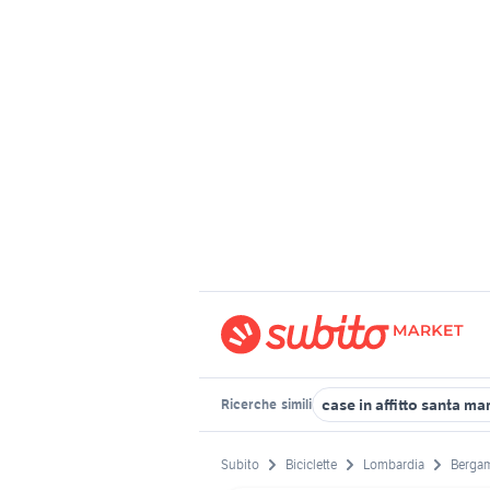
case in affitto santa ma
Ricerche
simili
Subito
Biciclette
Lombardia
Bergam