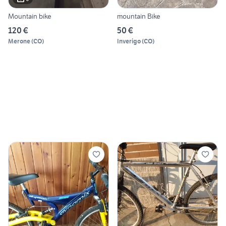
Mountain bike
mountain Bike
120 €
50 €
Merone
(
CO
)
Inverigo
(
CO
)