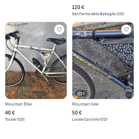
120 €
San Fermo della Battaglia
(
CO
)
6
Mountain Bike
Mountain bike
40 €
50 €
Turate
(
CO
)
Lurate Caccivio
(
CO
)