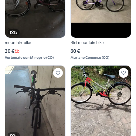
2
mountain-bike
Bici mountain bike
20 €
60 €
Vertemate con Minoprio
(
CO
)
Mariano Comense
(
CO
)
6