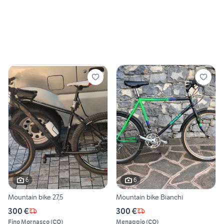
6
6
Mountain bike 27,5
Mountain bike Bianchi
300 €
300 €
Fino Mornasco
(
CO
)
Menaggio
(
CO
)