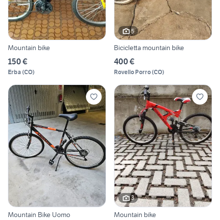
5
Mountain bike
Bicicletta mountain bike
150 €
400 €
Erba
(
CO
)
Rovello Porro
(
CO
)
3
Mountain Bike Uomo
Mountain bike