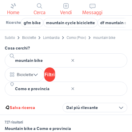
Home
Cerca
Vendi
Messaggi
gfm bike
mountain cycle biciclette
df mountain spo
Ricerche
Subito
Biciclette
Lombardia
Como (Prov)
mountain bike
Cosa cerchi?
Filtri
Biciclette
Salva ricerca
Dal più rilevante
727 risultati
Mountain bike a Como e provincia