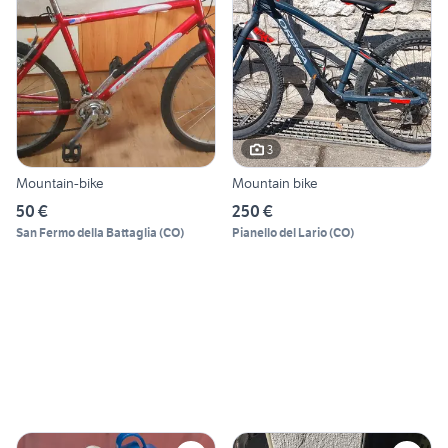
3
Mountain-bike
Mountain bike
50 €
250 €
San Fermo della Battaglia
(
CO
)
Pianello del Lario
(
CO
)