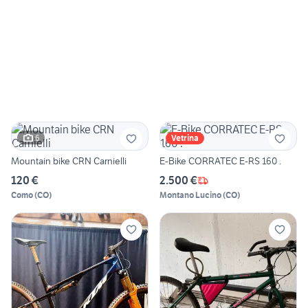
6
Vetrina
Mountain bike CRN Carnielli
E-Bike CORRATEC E-RS 160 .
120 €
2.500 €
Como
(
CO
)
Montano Lucino
(
CO
)