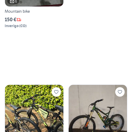
6
Mountain bike
150 €
Inverigo
(
CO
)