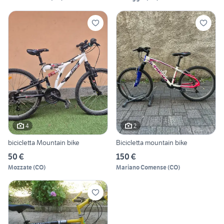
4
2
bicicletta Mountain bike
Bicicletta mountain bike
50 €
150 €
Mozzate
(
CO
)
Mariano Comense
(
CO
)