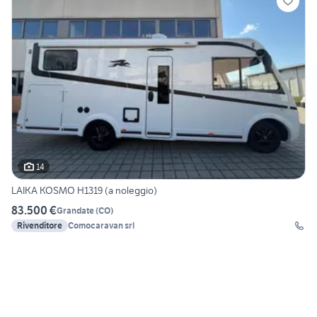
14
LAIKA KOSMO H1319 (a noleggio)
83.500 €
Grandate
(
CO
)
Rivenditore
Comocaravan srl