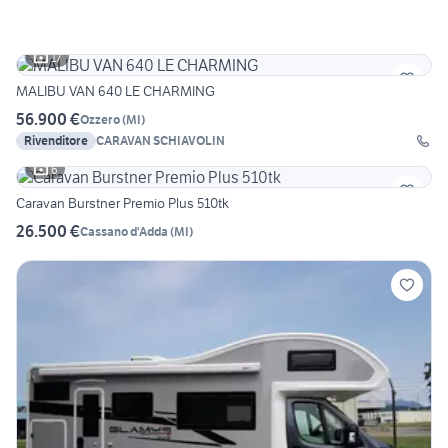
17
MALIBU VAN 640 LE CHARMING
56.900 €
Ozzero
(
MI
)
Rivenditore
CARAVAN SCHIAVOLIN
6
Caravan Burstner Premio Plus 510tk
26.500 €
Cassano d'Adda
(
MI
)