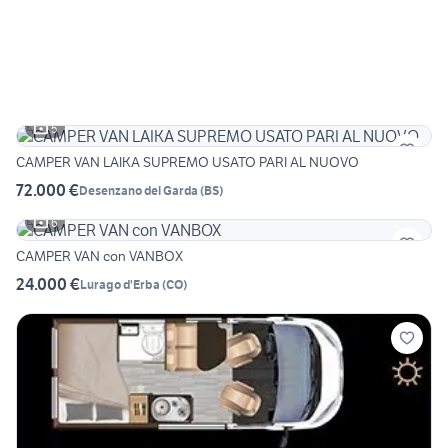
5
CAMPER VAN LAIKA SUPREMO USATO PARI AL NUOVO
72.000 €
Desenzano del Garda
(
BS
)
6
CAMPER VAN con VANBOX
24.000 €
Lurago d'Erba
(
CO
)