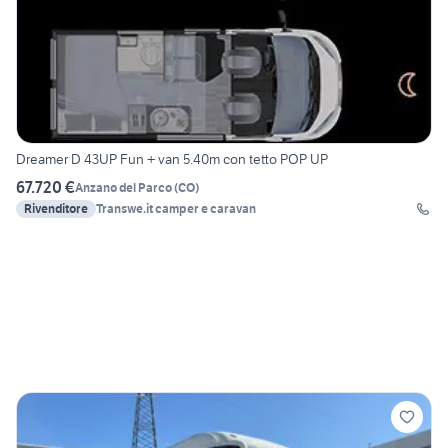
Dreamer D 43UP Fun + van 5.40m con tetto POP UP
67.720 €
Anzano del Parco
(
CO
)
Rivenditore
Transwe.it camper e caravan