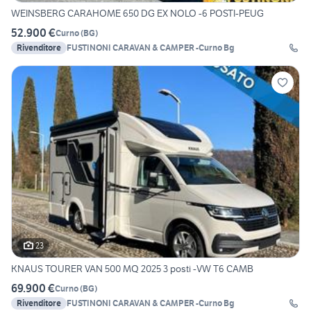
WEINSBERG CARAHOME 650 DG EX NOLO -6 POSTI-PEUG
52.900 €
Curno
(
BG
)
Rivenditore
FUSTINONI CARAVAN & CAMPER -Curno Bg
23
KNAUS TOURER VAN 500 MQ 2025 3 posti -VW T6 CAMB
69.900 €
Curno
(
BG
)
Rivenditore
FUSTINONI CARAVAN & CAMPER -Curno Bg