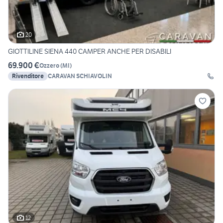
20
GIOTTILINE SIENA 440 CAMPER ANCHE PER DISABILI
69.900 €
Ozzero
(
MI
)
Rivenditore
CARAVAN SCHIAVOLIN
12