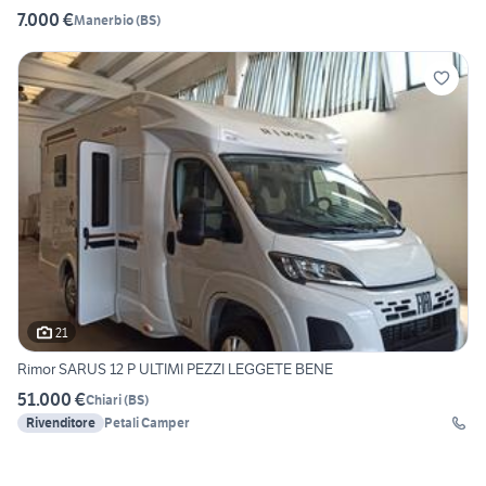
7.000 €
Manerbio
(
BS
)
21
Rimor SARUS 12 P ULTIMI PEZZI LEGGETE BENE
51.000 €
Chiari
(
BS
)
Rivenditore
Petali Camper