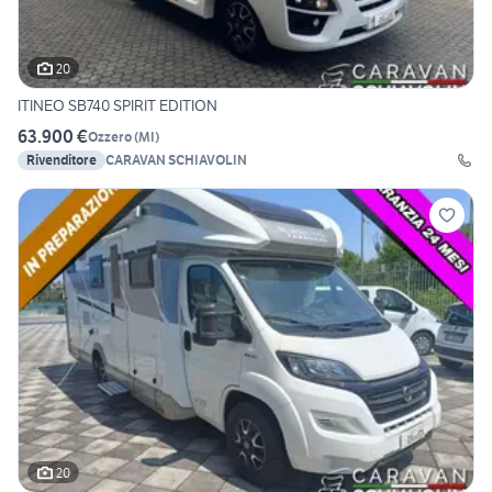
20
ITINEO SB740 SPIRIT EDITION
63.900 €
Ozzero
(
MI
)
Rivenditore
CARAVAN SCHIAVOLIN
20