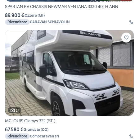
SPARTAN RV CHASSIS NEWMAR VENTANA 3330 40TH ANN
89.900 €
Ozzero
(
MI
)
Rivenditore
CARAVAN SCHIAVOLIN
17
MCLOUIS Glamys 322 (ST. )
67.580 €
Grandate
(
CO
)
Rivenditore
Comocaravan srl