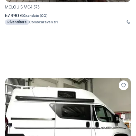
MCLOUIS MC4 373
67.490 €
Grandate
(
CO
)
Rivenditore
Comocaravan srl