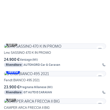
14
Lmc SASSINO 470 K IN PROMO
24.900 €
Vanzago
(
MI
)
Rivenditore
AUTONORD Car & Caravan
Vetrina
Fendt BIANCO 495 2021
23.900 €
Pregnana Milanese
(
MI
)
Rivenditore
GT AUTO E CARAVAN
6
CAMPER ARCA FRECCIA II BIG