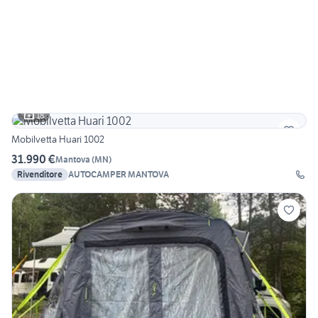
18
Mobilvetta Huari 1002
31.990 €
Mantova
(
MN
)
Rivenditore
AUTOCAMPER MANTOVA