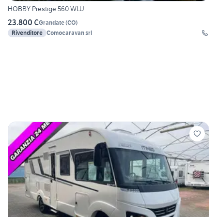
HOBBY Prestige 560 WLU
23.800 €
Grandate
(
CO
)
Rivenditore
Comocaravan srl