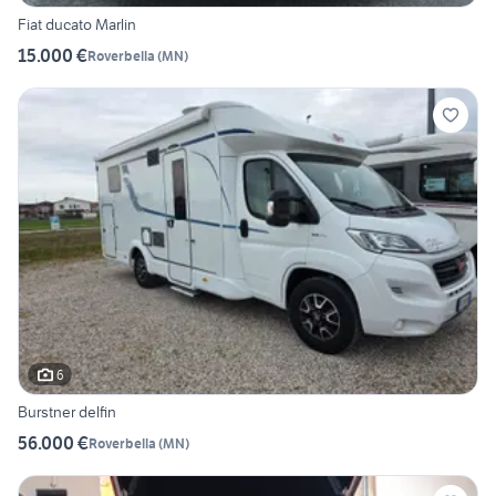
Fiat ducato Marlin
15.000 €
Roverbella
(
MN
)
6
Burstner delfin
56.000 €
Roverbella
(
MN
)