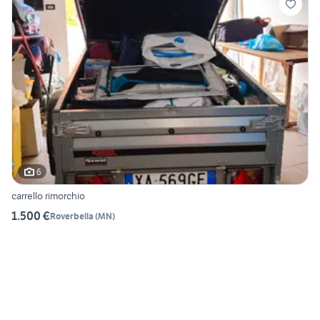
6
carrello rimorchio
1.500 €
Roverbella
(
MN
)