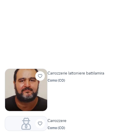
Carrozzerie lattoniere battilamira
Como
(
CO
)
Carrozzere
Como
(
CO
)