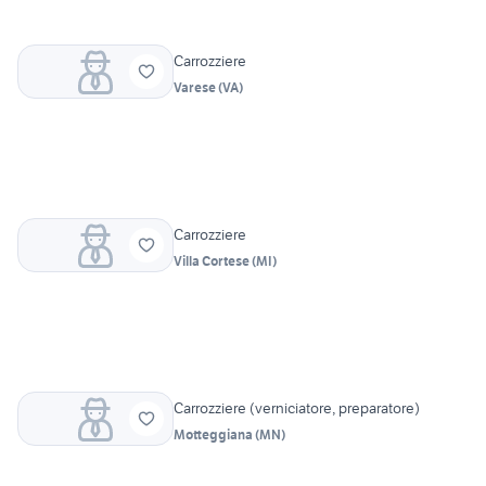
Carrozziere
Varese
(
VA
)
Carrozziere
Villa Cortese
(
MI
)
Carrozziere (verniciatore, preparatore)
Motteggiana
(
MN
)