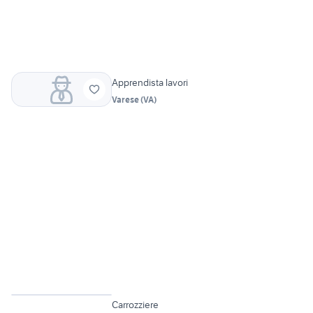
Apprendista lavori
Varese
(
VA
)
3
Carrozziere