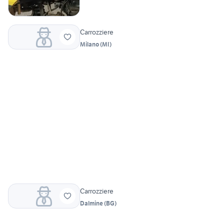
Carrozziere
Milano
(
MI
)
Carrozziere
Dalmine
(
BG
)