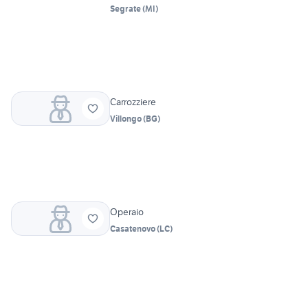
Segrate
(
MI
)
Carrozziere
Villongo
(
BG
)
Operaio
Casatenovo
(
LC
)