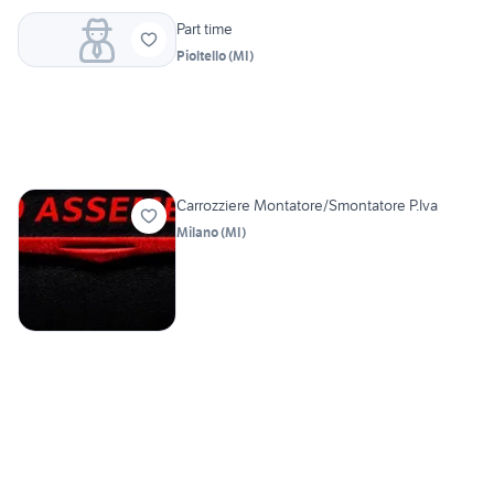
Part time
Pioltello
(
MI
)
Carrozziere Montatore/Smontatore P.Iva
Milano
(
MI
)