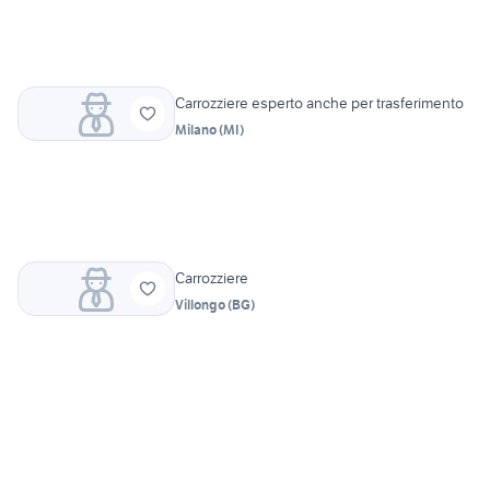
Carrozziere esperto anche per trasferimento
Milano
(
MI
)
Carrozziere
Villongo
(
BG
)