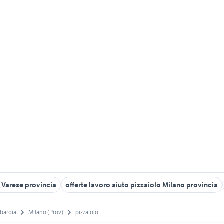
o Varese provincia
offerte lavoro aiuto pizzaiolo Milano provincia
bardia
Milano (Prov)
pizzaiolo