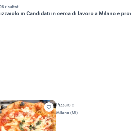
98 risultati
izzaiolo in Candidati in cerca di lavoro a Milano e pro
Pizzaiolo
Milano
(
MI
)