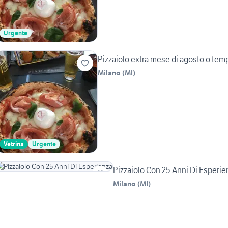
Urgente
Pizzaiolo extra mese di agosto o tem
Milano
(
MI
)
Vetrina
Urgente
Pizzaiolo Con 25 Anni Di Esperie
Milano
(
MI
)