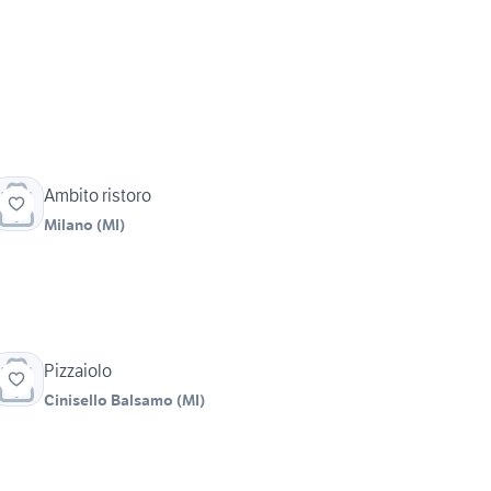
Ambito ristoro
Milano
(
MI
)
Pizzaiolo
Cinisello Balsamo
(
MI
)