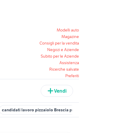
Modelli auto
Magazine
Consigli per la vendita
Negozi e Aziende
Subito per le Aziende
Assistenza
Ricerche salvate
Preferiti
Vendi
candidati lavoro pizzaiolo Brescia provincia
offerte lavoro pizz