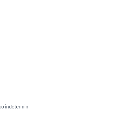
po indetermin