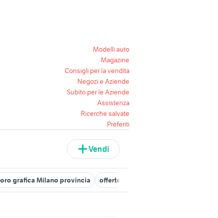
Modelli auto
Magazine
Consigli per la vendita
Negozi e Aziende
Subito per le Aziende
Assistenza
Ricerche salvate
Preferiti
Vendi
voro grafica Milano provincia
offerte lavoro tornitore Milano provi