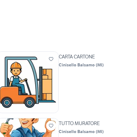
CARTA CARTONE
Cinisello Balsamo
(
MI
)
TUTTO MURATORE
Cinisello Balsamo
(
MI
)