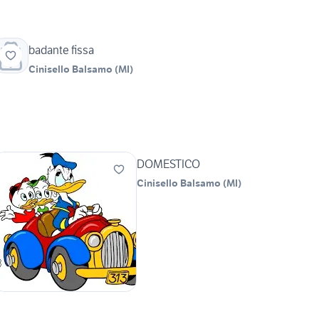
badante fissa
Cinisello Balsamo
(
MI
)
DOMESTICO
Cinisello Balsamo
(
MI
)