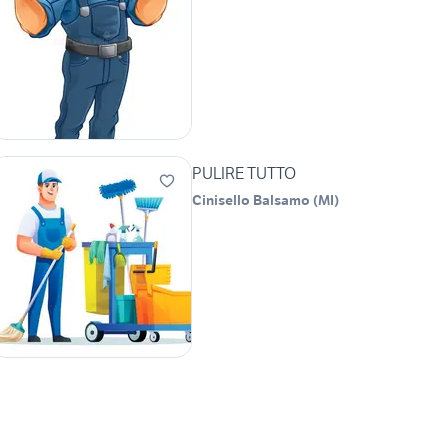
PULIRE TUTTO
Cinisello Balsamo
(
MI
)