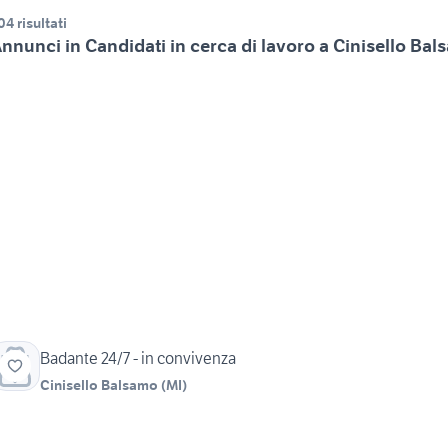
04 risultati
nnunci in Candidati in cerca di lavoro a Cinisello Bal
Badante 24/7 - in convivenza
Cinisello Balsamo
(
MI
)