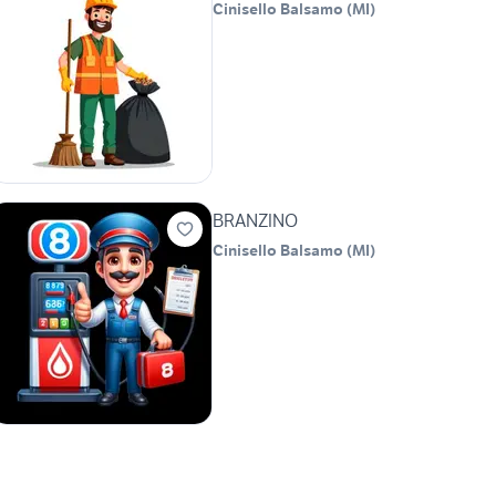
Cinisello Balsamo
(
MI
)
BRANZINO
Cinisello Balsamo
(
MI
)