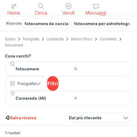
Home
Cerca
Vendi
Messaggi
fotocamera da caccia
fotocamera per astrofotografia
Ricerche
Subito
Fotografia
Lombardia
Milano (Prov)
Cornaredo
fotocamere
Cosa cerchi?
Filtri
Fotografia
Salva ricerca
Dal più rilevante
7 risultati