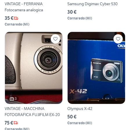
VINTAGE - FERRANIA
Samsung Digimax Cyber 530
Fotocamera analogica
30 €
35 €
Cornaredo
(
MI
)
Cornaredo
(
MI
)
3
VINTAGE - MACCHINA
Olympus X-42
FOTOGRAFICA FUJIFILM EX-20
50 €
75 €
Cornaredo
(
MI
)
Cornaredo
(
MI
)