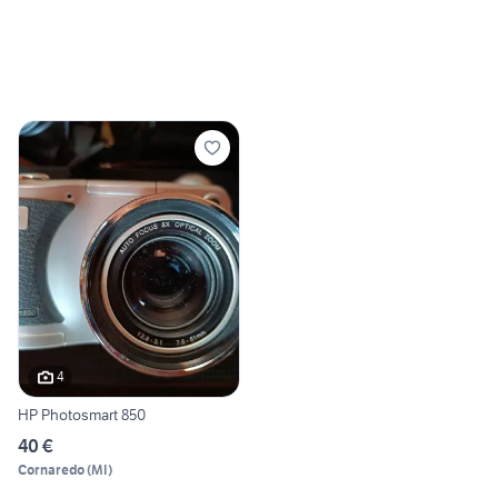
4
HP Photosmart 850
40 €
Cornaredo
(
MI
)