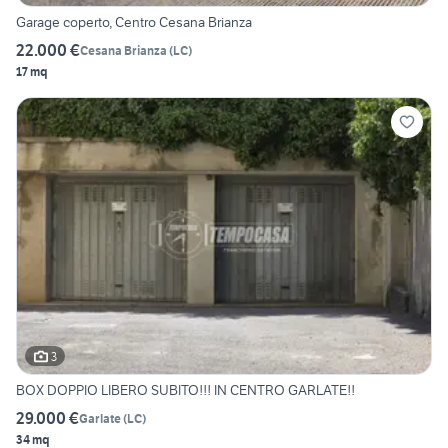
Garage coperto, Centro Cesana Brianza
22.000 €
Cesana Brianza
(
LC
)
17 mq
3
BOX DOPPIO LIBERO SUBITO!!! IN CENTRO GARLATE!!
29.000 €
Garlate
(
LC
)
34 mq