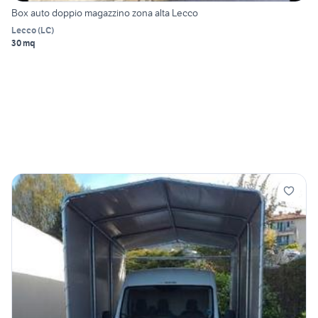
Box auto doppio magazzino zona alta Lecco
Lecco
(
LC
)
30 mq