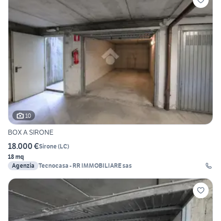
10
BOX A SIRONE
18.000 €
Sirone
(
LC
)
18 mq
Agenzia
Tecnocasa - RR IMMOBILIARE sas