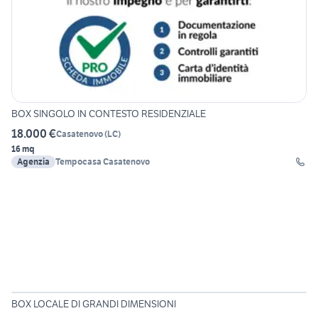
BOX SINGOLO IN CONTESTO RESIDENZIALE
18.000 €
Casatenovo
(
LC
)
16 mq
Agenzia
Tempocasa Casatenovo
14
BOX LOCALE DI GRANDI DIMENSIONI