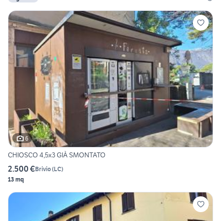
6
CHIOSCO 4,5x3 GIÀ SMONTATO
2.500 €
Brivio
(
LC
)
13 mq