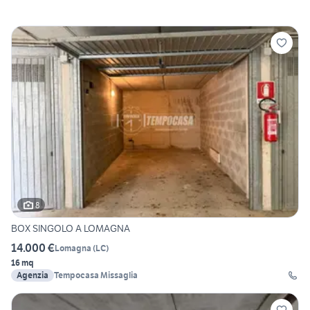
8
BOX SINGOLO A LOMAGNA
14.000 €
Lomagna
(
LC
)
16 mq
Agenzia
Tempocasa Missaglia