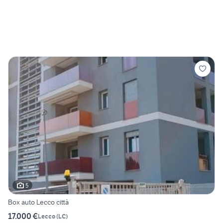
5
Box auto Lecco città
17.000 €
Lecco
(
LC
)