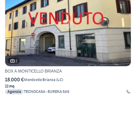
2
BOX A MONTICELLO BRIANZA
18.000 €
Monticello Brianza
(
LC
)
22 mq
Agenzia
TECNOCASA - EUREKA SAS