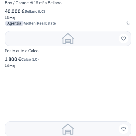
Box / Garage di 16 m² a Bellano
40.000 €
Bellano
(
LC
)
16 mq
Agenzia
Molteni Real Estate
Posto auto a Calco
1.800 €
Calco
(
LC
)
14 mq