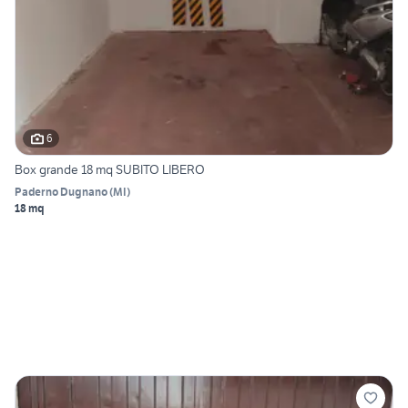
6
Box grande 18 mq SUBITO LIBERO
Paderno Dugnano
(
MI
)
18 mq