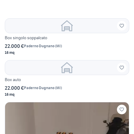
Box singolo soppalcato
22.000 €
Paderno Dugnano
(
MI
)
16 mq
Box auto
22.000 €
Paderno Dugnano
(
MI
)
16 mq