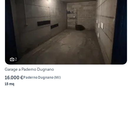
2
Garage a Paderno Dugnano
16.000 €
Paderno Dugnano
(
MI
)
15 mq