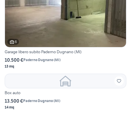
6
Garage libero subito Paderno Dugnano (MI)
10.500 €
Paderno Dugnano
(
MI
)
13 mq
Box auto
13.500 €
Paderno Dugnano
(
MI
)
14 mq