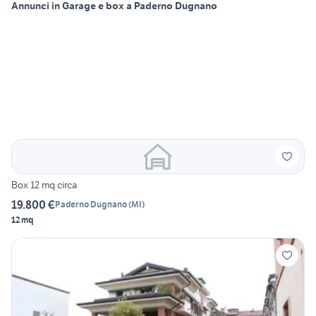
Annunci in Garage e box a Paderno Dugnano
Box 12 mq circa
19.800 €
Paderno Dugnano
(
MI
)
12 mq