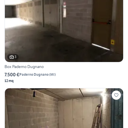
3
Box Paderno Dugnano
7.500 €
Paderno Dugnano
(
MI
)
12 mq