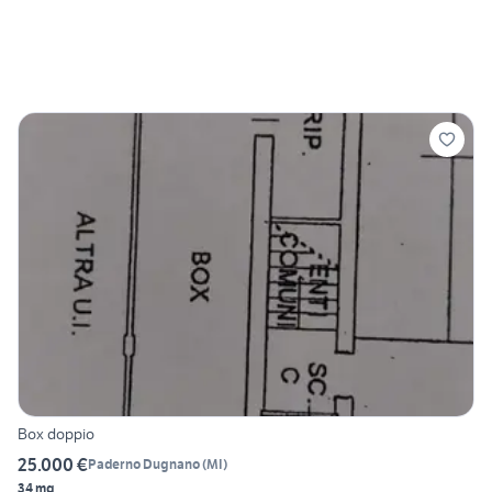
Box doppio
25.000 €
Paderno Dugnano
(
MI
)
34 mq