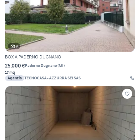
9
BOX A PADERNO DUGNANO
25.000 €
Paderno Dugnano
(
MI
)
17 mq
Agenzia
TECNOCASA - AZZURRA SEI SAS