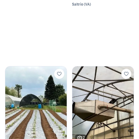
Saltrio
(
VA
)
2