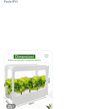
Pavia
(
PV
)
2