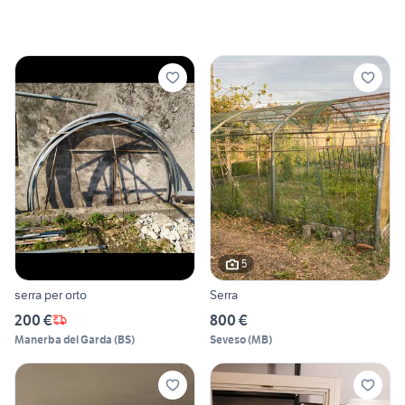
5
serra per orto
Serra
200 €
800 €
Manerba del Garda
(
BS
)
Seveso
(
MB
)