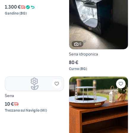
1.300 €
Gandino
(
BG
)
6
Serra idroponica
80 €
Curno
(
BG
)
Serra
10 €
Trezzano sul Naviglio
(
MI
)