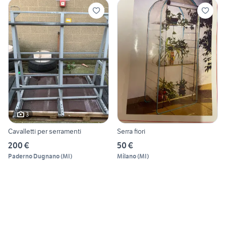
3
Cavalletti per serramenti
Serra fiori
200 €
50 €
Paderno Dugnano
(
MI
)
Milano
(
MI
)