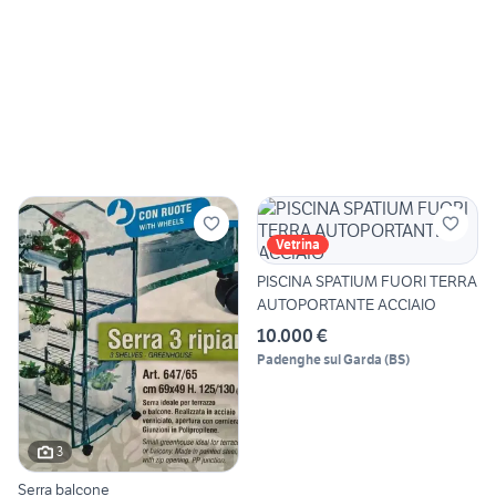
Vetrina
PISCINA SPATIUM FUORI TERRA
AUTOPORTANTE ACCIAIO
10.000 €
Padenghe sul Garda
(
BS
)
3
Serra balcone