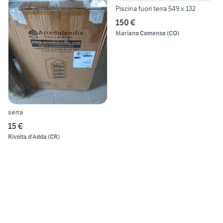
Piscina fuori terra 549 x 132
150 €
Mariano Comense
(
CO
)
serra
15 €
Rivolta d'Adda
(
CR
)