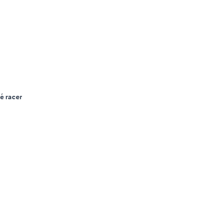
é racer