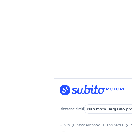
ciao moto Bergamo pro
Ricerche
simili
Subito
Moto e scooter
Lombardia