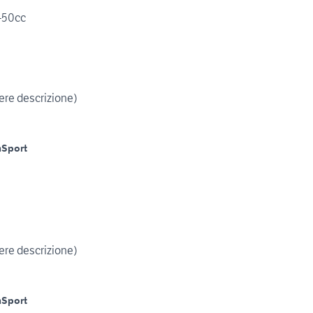
-50cc
ere descrizione)
m
Sport
ere descrizione)
m
Sport