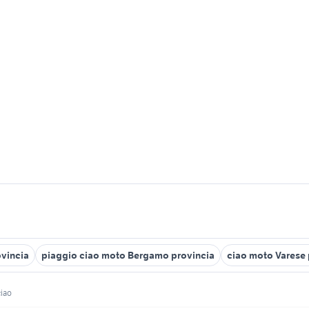
vincia
piaggio ciao moto Bergamo provincia
ciao moto Varese 
ciao