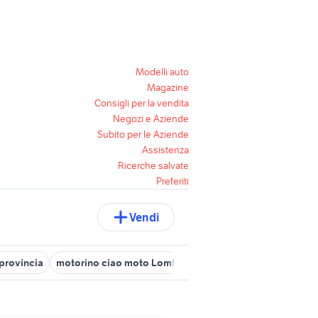
Modelli auto
Magazine
Consigli per la vendita
Negozi e Aziende
Subito per le Aziende
Assistenza
Ricerche salvate
Preferiti
Vendi
provincia
motorino ciao moto Lombardia
ciao a pavia e provinc