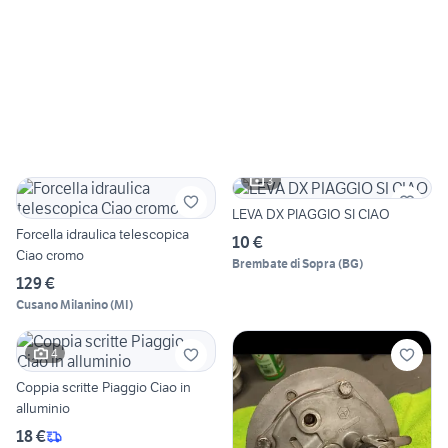
3
LEVA DX PIAGGIO SI CIAO
Forcella idraulica telescopica
10 €
Ciao cromo
Brembate di Sopra
(
BG
)
129 €
Cusano Milanino
(
MI
)
4
Coppia scritte Piaggio Ciao in
alluminio
18 €