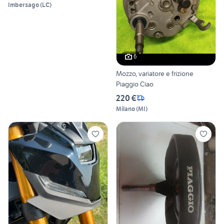
Imbersago
(
LC
)
6
Mozzo, variatore e frizione
Piaggio Ciao
220 €
Milano
(
MI
)