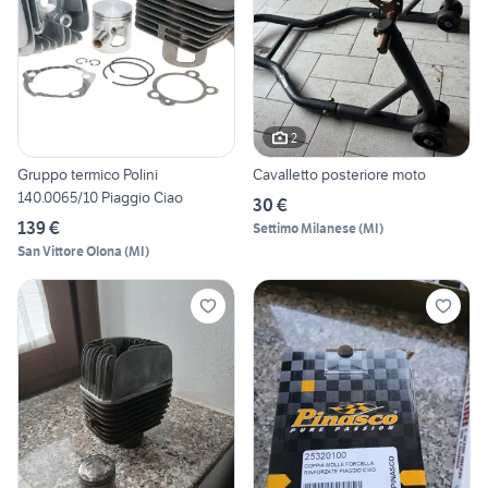
2
Gruppo termico Polini
Cavalletto posteriore moto
140.0065/10 Piaggio Ciao
30 €
139 €
Settimo Milanese
(
MI
)
San Vittore Olona
(
MI
)