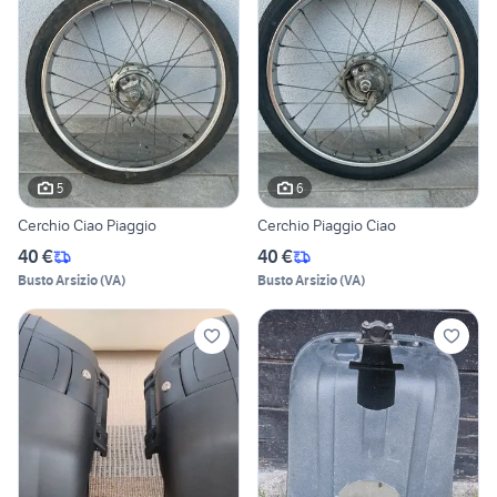
5
6
Cerchio Ciao Piaggio
Cerchio Piaggio Ciao
40 €
40 €
Busto Arsizio
(
VA
)
Busto Arsizio
(
VA
)