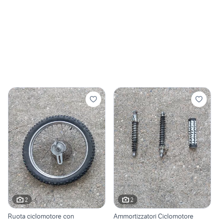
2
2
Ruota ciclomotore con
Ammortizzatori Ciclomotore