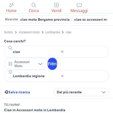
Home
Cerca
Vendi
Messaggi
ciao moto Bergamo provincia
ciao sc accessori moto
Ricerche
Subito
Accessori moto
Lombardia
ciao
Cosa cerchi?
Accessori
Filtri
Moto
Salva ricerca
Dal più recente
711 risultati
Ciao in Accessori moto in Lombardia