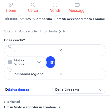
Home
Cerca
Vendi
Messaggi
hm 125 in lombardia
hm 50 accessori moto Lombardi
Ricerche
Subito
Moto e scooter
Lombardia
hm
Cosa cerchi?
Moto e
Filtri
Scooter
Salva ricerca
Dal più recente
545 risultati
Hm in Moto e scooter in Lombardia