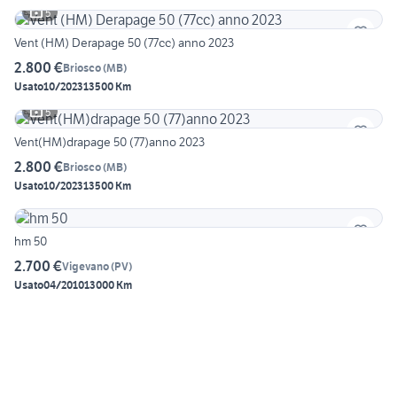
5
Vent (HM) Derapage 50 (77cc) anno 2023
2.800 €
Briosco
(
MB
)
Usato
10/2023
13500 Km
5
Vent(HM)drapage 50 (77)anno 2023
2.800 €
Briosco
(
MB
)
Usato
10/2023
13500 Km
hm 50
2.700 €
Vigevano
(
PV
)
Usato
04/2010
13000 Km