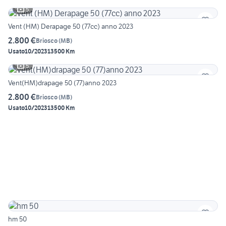
5
Vent (HM) Derapage 50 (77cc) anno 2023
2.800 €
Briosco
(
MB
)
Usato
10/2023
13500 Km
5
Vent(HM)drapage 50 (77)anno 2023
2.800 €
Briosco
(
MB
)
Usato
10/2023
13500 Km
hm 50