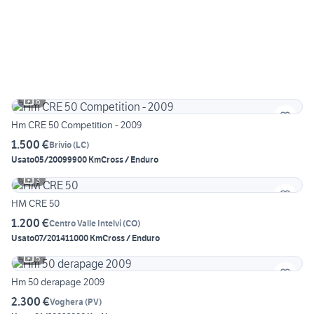
6
Hm CRE 50 Competition - 2009
1.500 €
Brivio
(
LC
)
Usato
05/2009
9900 Km
Cross / Enduro
3
HM CRE 50
1.200 €
Centro Valle Intelvi
(
CO
)
Usato
07/2014
11000 Km
Cross / Enduro
5
Hm 50 derapage 2009
2.300 €
Voghera
(
PV
)