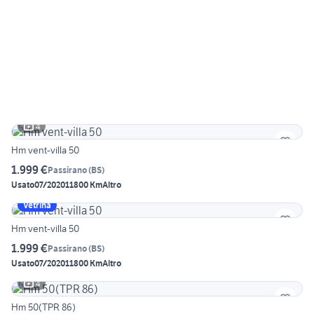
4
Hm vent-villa 50
1.999 €
Passirano
(
BS
)
Usato
07/2020
11800 Km
Altro
Vetrina
Hm vent-villa 50
1.999 €
Passirano
(
BS
)
Usato
07/2020
11800 Km
Altro
4
Hm 50(TPR 86)