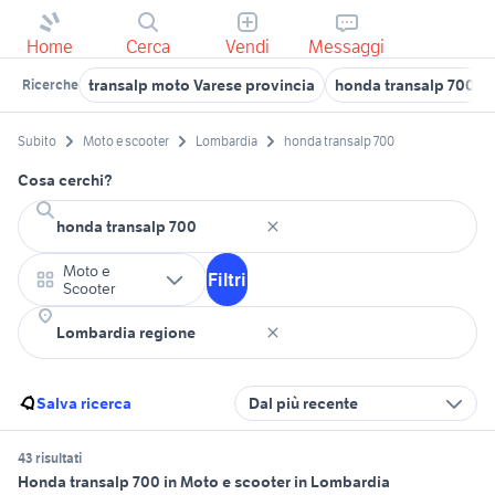
Home
Cerca
Vendi
Messaggi
transalp moto Varese provincia
honda transalp 700 a
Ricerche
Subito
Moto e scooter
Lombardia
honda transalp 700
Cosa cerchi?
Moto e
Filtri
Scooter
Salva ricerca
Dal più recente
43 risultati
Honda transalp 700 in Moto e scooter in Lombardia