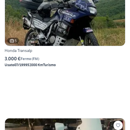
5
Honda Transalp
3.000 €
Fermo
(
FM
)
Usato
07/1999
52000 Km
Turismo