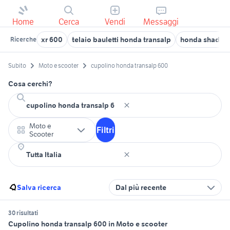
Home
Cerca
Vendi
Messaggi
xr 600
telaio bauletti honda transalp
honda shadow
Ricerche
Subito
Moto e scooter
cupolino honda transalp 600
Cosa cerchi?
Moto e
Filtri
Scooter
Salva ricerca
Dal più recente
30 risultati
Cupolino honda transalp 600 in Moto e scooter