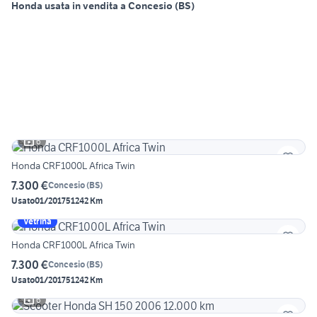
Honda usata in vendita a Concesio (BS)
6
Honda CRF1000L Africa Twin
7.300 €
Concesio
(
BS
)
Usato
01/2017
51242 Km
Vetrina
Honda CRF1000L Africa Twin
7.300 €
Concesio
(
BS
)
Usato
01/2017
51242 Km
6