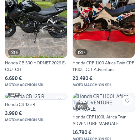
6
7
Honda CB 500 HORNET 2026 E-
Honda CRF 1100 Africa Twin CRF
CLUTCH
1100L DCT Adventure
6.690 €
20.490 €
MOTO MACCHION SRL
MOTO MACCHION SRL
4
Honda CB 125 R
6
3.990 €
Honda CRF1100L Africa Twin
MOTO MACCHION SRL
ADVENTURE MANUALE
16.790 €
MOTO MACCHION SRL